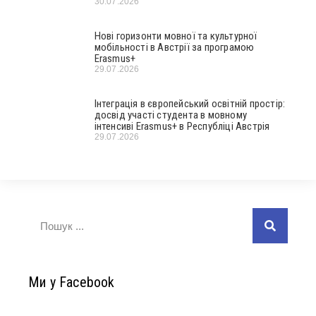
30.07.2026
Нові горизонти мовної та культурної
мобільності в Австрії за програмою
Erasmus+
29.07.2026
Інтеграція в європейський освітній простір:
досвід участі студента в мовному
інтенсиві Erasmus+ в Республіці Австрія
29.07.2026
Ми у Facebook