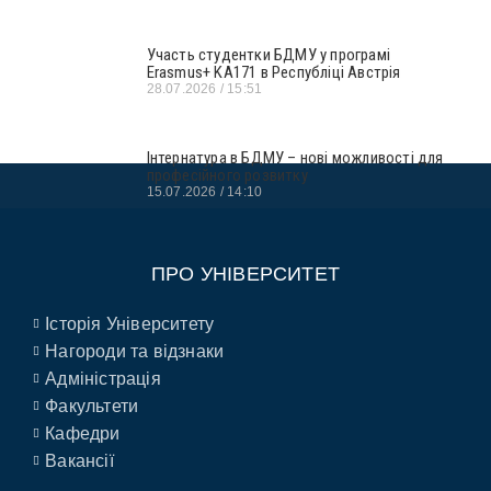
Участь студентки БДМУ у програмі
Erasmus+ KA171 в Республіці Австрія
28.07.2026
15:51
Інтернатура в БДМУ – нові можливості для
професійного розвитку
15.07.2026
14:10
ПРО УНІВЕРСИТЕТ
Історія Університету
Нагороди та відзнаки
Адміністрація
Факультети
Кафедри
Вакансії