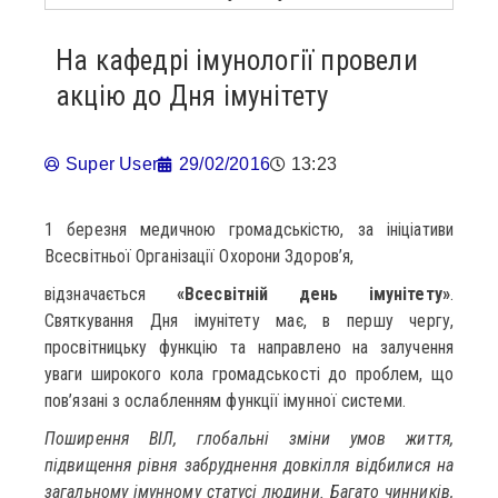
На кафедрі імунології провели
акцію до Дня імунітету
Super User
29/02/2016
13:23
1 березня медичною громадськістю, за ініціативи
Всесвітньої Організації Охорони Здоров’я,
відзначається
«Всесвітній день імунітету»
.
Святкування Дня імунітету має, в першу чергу,
просвітницьку функцію та направлено на залучення
уваги широкого кола громадськості до проблем, що
пов’язані з ослабленням функції імунної системи.
Поширення ВІЛ, глобальні зміни умов життя,
підвищення рівня забруднення довкілля відбилися на
загальному імунному статусі людини. Багато чинників,