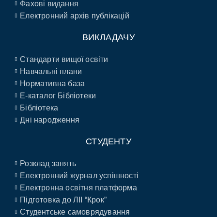
Фахові видання
Електронний архів публікацій
ВИКЛАДАЧУ
Стандарти вищої освіти
Навчальні плани
Нормативна база
E-каталог Бібліотеки
Бібліотека
Дні народження
СТУДЕНТУ
Розклад занять
Електронний журнал успішності
Електронна освітня платформа
Підготовка до ЛІІ “Крок”
Студентське самоврядування