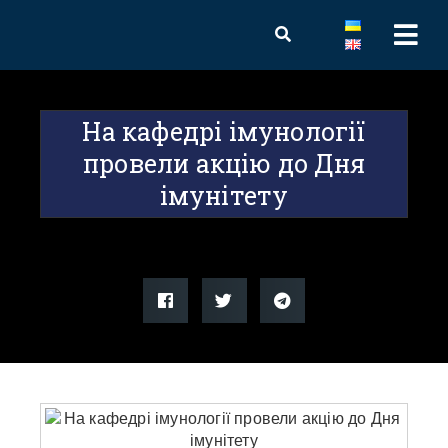
На кафедрі імунології
провели акцію до Дня
імунітету