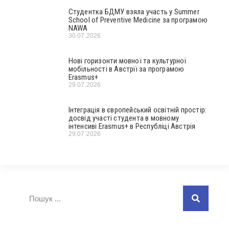
Студентка БДМУ взяла участь у Summer
School of Preventive Medicine за програмою
NAWA
30.07.2026
Нові горизонти мовної та культурної
мобільності в Австрії за програмою
Erasmus+
29.07.2026
Інтеграція в європейський освітній простір:
досвід участі студента в мовному
інтенсиві Erasmus+ в Республіці Австрія
29.07.2026