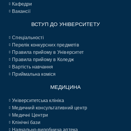
Кафедри
Вакансії
ВСТУП ДО УНІВЕРСИТЕТУ
Спеціальності
Перелік конкурсних предметів
Правила прийому в Університет
Правила прийому в Коледж
Вартість навчання
Приймальна коміся
МЕДИЦИНА
Університетська клініка
Медичний консультативний центр
Медичні Центри
Клінічні бази
Навчально-виробнича аптека