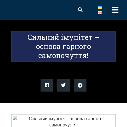
Сильний імунітет –
основа гарного
самопочуття!