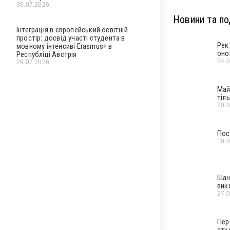
30.07.2026
Новини та под
Інтеграція в європейський освітній
простір: досвід участі студента в
Рек
мовному інтенсиві Erasmus+ в
оно
Республіці Австрія
24.
29.07.2026
Май
тіл
20.
Пос
10.
Шан
вик
27.
Пер
сту