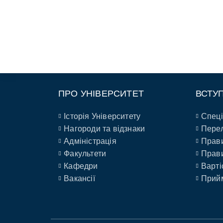
ПРО УНІВЕРСИТЕТ
ВСТУ
Історія Університету
Спеці
Нагороди та відзнаки
Перел
Адміністрація
Прави
Факультети
Прави
Кафедри
Варті
Вакансії
Прийм