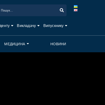
денту
Викладачу
Випускнику
МЕДИЦИНА
НОВИНИ