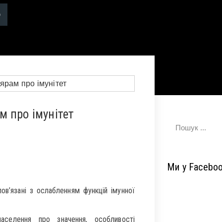
 про імунітет
Ми у Facebo
ов’язані з ослабленням функцій імунної
селення про значення, особливості