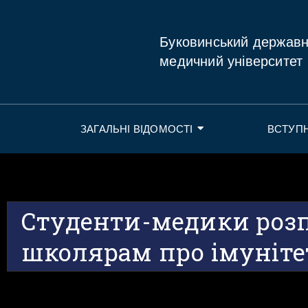
Буковинський держав
медичний університет
ЗАГАЛЬНІ ВІДОМОСТІ
ВСТУП
Студенти-медики роз
школярам про імуніте