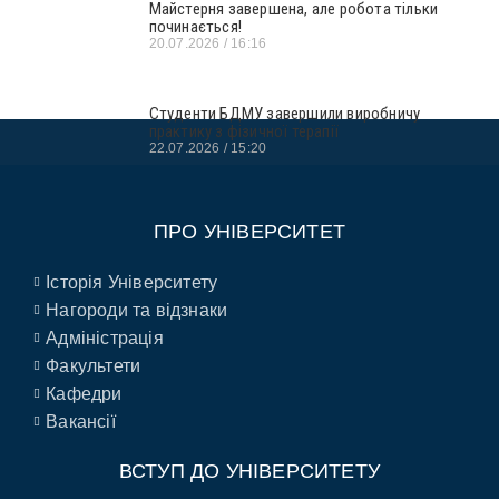
Майстерня завершена, але робота тільки
починається!
20.07.2026
16:16
Студенти БДМУ завершили виробничу
практику з фізичної терапії
22.07.2026
15:20
ПРО УНІВЕРСИТЕТ
Історія Університету
Нагороди та відзнаки
Адміністрація
Факультети
Кафедри
Вакансії
ВСТУП ДО УНІВЕРСИТЕТУ