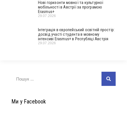
Нові горизонти мовної та культурної
мобільності в Австрії за програмою
Erasmus+
29.07.2026
Інтеграція в європейський освітній простір:
досвід участі студента в мовному
інтенсиві Erasmus+ в Республіці Австрія
29.07.2026
Ми у Facebook