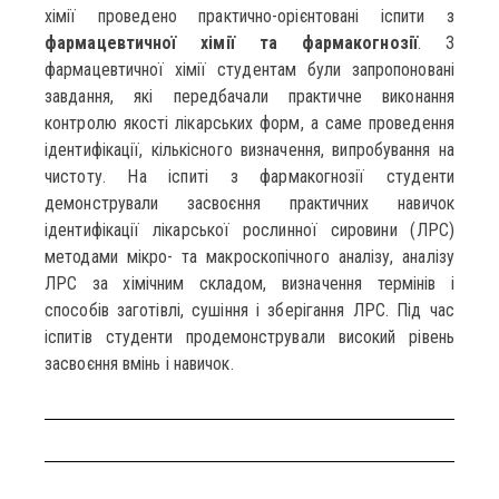
хімії проведено практично-орієнтовані іспити з
фармацевтичної хімії та фармакогнозії
. З
фармацевтичної хімії студентам були запропоновані
завдання, які передбачали практичне виконання
контролю якості лікарських форм, а саме проведення
ідентифікації, кількісного визначення, випробування на
чистоту. На іспиті з фармакогнозії студенти
демонстрували засвоєння практичних навичок
ідентифікації лікарської рослинної сировини (ЛРС)
методами мікро- та макроскопічного аналізу, аналізу
ЛРС за хімічним складом, визначення термінів і
способів заготівлі, сушіння і зберігання ЛРС. Під час
іспитів студенти продемонстрували високий рівень
засвоєння вмінь і навичок.