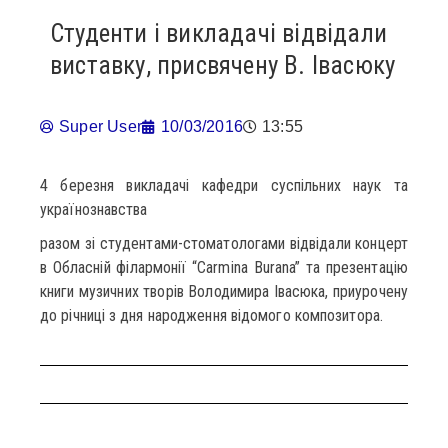
Студенти і викладачі відвідали
виставку, присвячену В. Івасюку
Super User
10/03/2016
13:55
4 березня викладачі кафедри суспільних наук та
українознавства
разом зі студентами-стоматологами відвідали концерт
в Обласній філармонії “Carmina Burana” та презентацію
книги музичних творів Володимира Івасюка, приурочену
до річниці з дня народження відомого композитора.