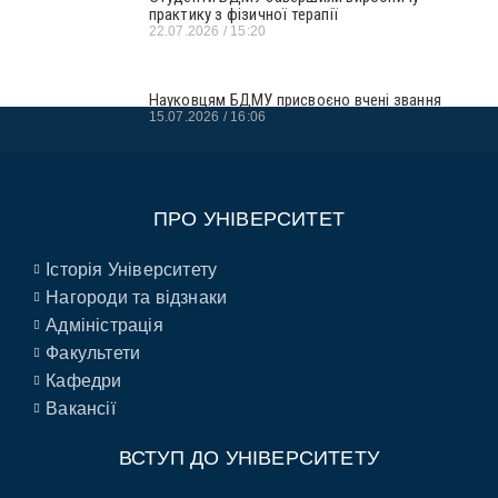
практику з фізичної терапії
22.07.2026
15:20
Науковцям БДМУ присвоєно вчені звання
15.07.2026
16:06
ПРО УНІВЕРСИТЕТ
Історія Університету
Нагороди та відзнаки
Адміністрація
Факультети
Кафедри
Вакансії
ВСТУП ДО УНІВЕРСИТЕТУ