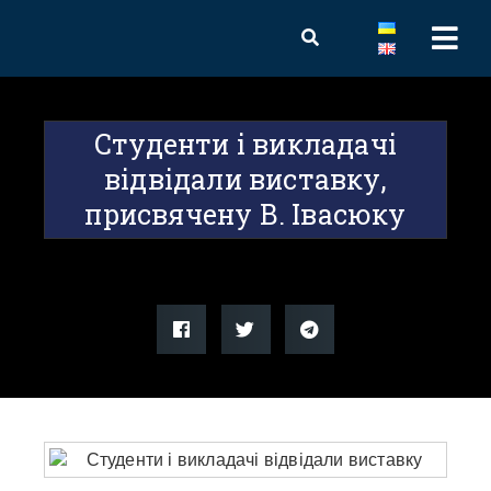
Студенти і викладачі
відвідали виставку,
присвячену В. Івасюку