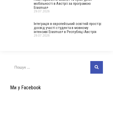
мобільності в Австрії за програмою
Erasmus+
29.07.2026
Інтеграція в європейський освітній простір:
досвід участі студента в мовному
інтенсиві Erasmus+ в Республіці Австрія
29.07.2026
Ми у Facebook