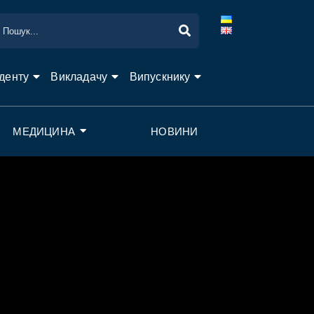
денту
Викладачу
Випускнику
МЕДИЦИНА
НОВИНИ