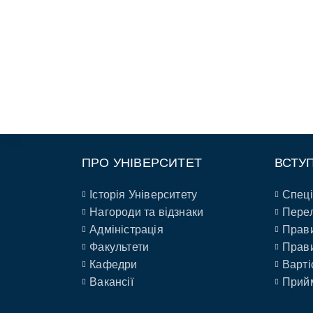
ПРО УНІВЕРСИТЕТ
ВСТУ
Історія Університету
Спеці
Нагороди та відзнаки
Перел
Адміністрація
Прави
Факультети
Прави
Кафедри
Варті
Вакансії
Прийм