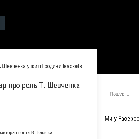
ар про роль Т. Шевченка
Ми у Facebo
зитора і поета В. Івасюка