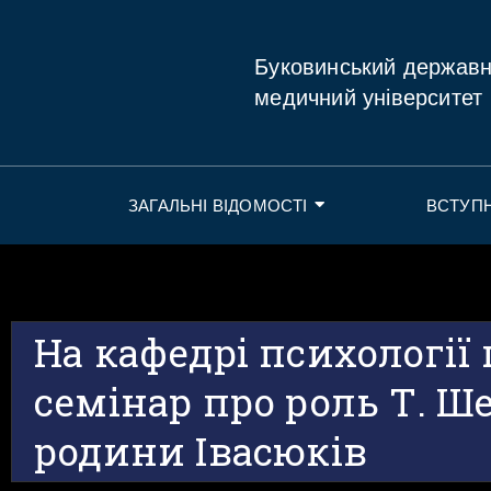
Буковинський держав
медичний університет
ЗАГАЛЬНІ ВІДОМОСТІ
ВСТУП
На кафедрі психології
семінар про роль Т. Ш
родини Івасюків