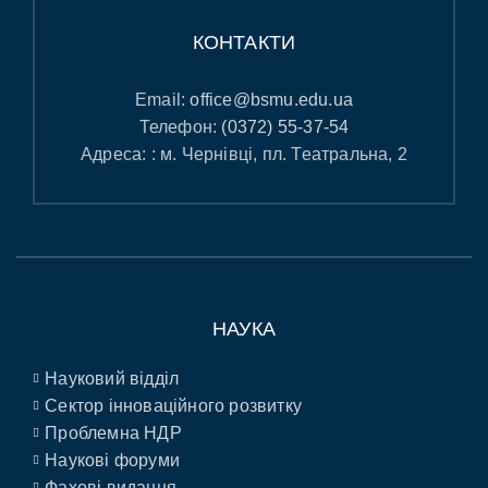
КОНТАКТИ
Email:
office@bsmu.edu.ua
Телефон:
(0372) 55-37-54
Адреса: : м. Чернівці, пл. Театральна, 2
НАУКА
Науковий відділ
Сектор інноваційного розвитку
Проблемна НДР
Наукові форуми
Фахові видання