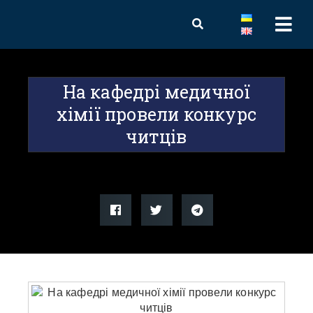
На кафедрі медичної
хімії провели конкурс
читців