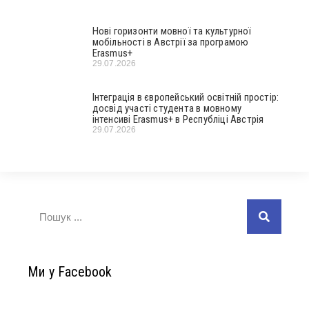
Нові горизонти мовної та культурної
мобільності в Австрії за програмою
Erasmus+
29.07.2026
Інтеграція в європейський освітній простір:
досвід участі студента в мовному
інтенсиві Erasmus+ в Республіці Австрія
29.07.2026
Ми у Facebook