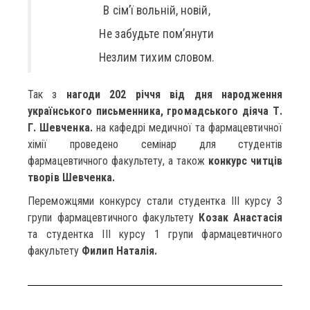
В сім’ї вольній, новій,
Не забудьте пом’янути
Незлим тихим словом.
Так з
нагоди 202 річчя від дня народження
українського письменника, громадського діяча Т.
Г. Шевченка.
на кафедрі медичної та фармацевтичної
хімії проведено семінар для студентів
фармацевтичного факультету, а також
конкурс читців
творів Шевченка.
Переможцями конкурсу стали студентка ІІІ курсу 3
групи фармацевтичного факультету
Козак Анастасія
та студентка ІІІ курсу 1 групи фармацевтичного
факультету
Филип Наталія.