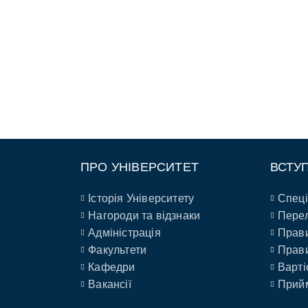
ПРО УНІВЕРСИТЕТ
ВСТУ
Історія Університету
Спеці
Нагороди та відзнаки
Перел
Адміністрація
Прави
Факультети
Прави
Кафедри
Варті
Вакансії
Прийм