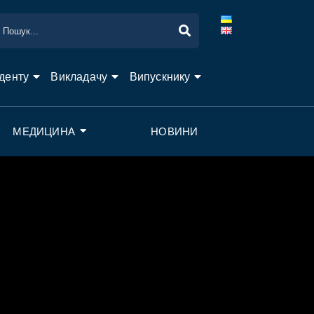
денту
Викладачу
Випускнику
МЕДИЦИНА
НОВИНИ