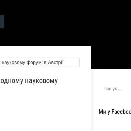
родному науковому
Ми у Facebo