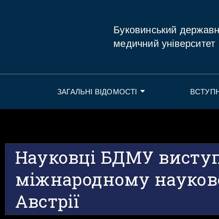
Буковинський держав
медичний університет
ЗАГАЛЬНІ ВІДОМОСТІ
ВСТУП
Науковці БДМУ висту
міжнародному науков
Австрії