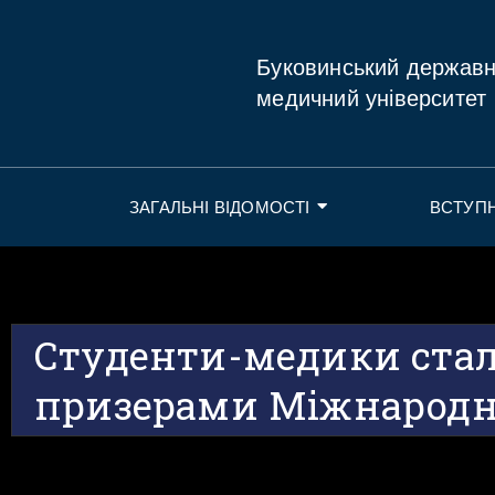
Буковинський держав
медичний університет
ЗАГАЛЬНІ ВІДОМОСТІ
ВСТУП
Студенти-медики ста
призерами Міжнародн