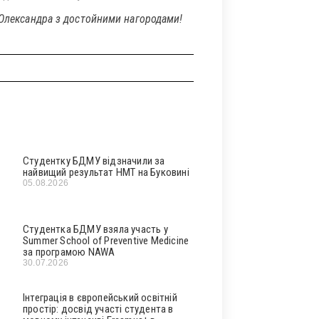
 Олександра з достойними нагородами!
Студентку БДМУ відзначили за
найвищий результат НМТ на Буковині
05.08.2026
Студентка БДМУ взяла участь у
Summer School of Preventive Medicine
за програмою NAWA
30.07.2026
Інтеграція в європейський освітній
простір: досвід участі студента в