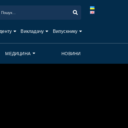
денту
Викладачу
Випускнику
МЕДИЦИНА
НОВИНИ