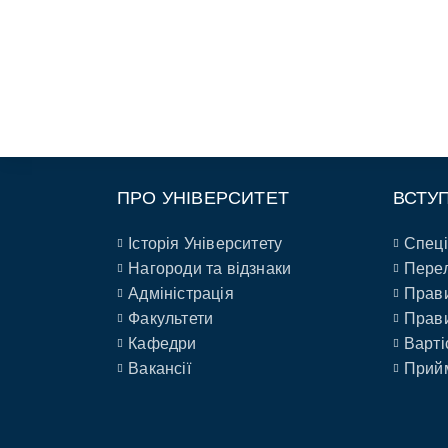
ПРО УНІВЕРСИТЕТ
ВСТУ
Історія Університету
Спеці
Нагороди та відзнаки
Перел
Адміністрація
Прави
Факультети
Прави
Кафедри
Варті
Вакансії
Прийм