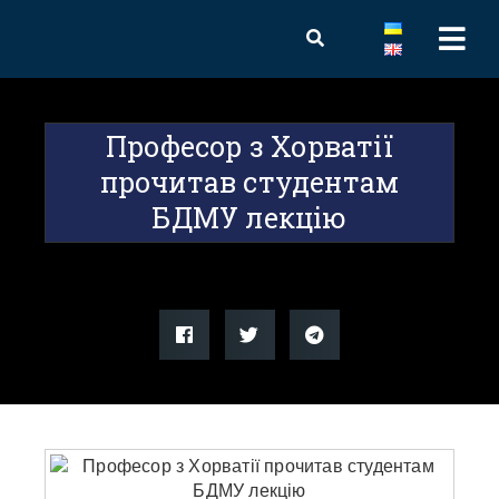
Професор з Хорватії
прочитав студентам
БДМУ лекцію