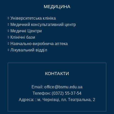
МЕДИЦИНА
Університетська клініка
Медичний консультативний центр
Медичні Центри
Клінічні бази
Навчально-виробнича аптека
Лікувальний відділ
КОНТАКТИ
Email:
office@bsmu.edu.ua
Телефон:
(0372) 55-37-54
Адреса: : м. Чернівці, пл. Театральна, 2