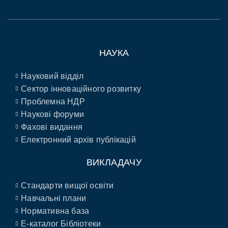
НАУКА
Науковий відділ
Сектор інноваційного розвитку
Проблемна НДР
Наукові форуми
Фахові видання
Електронний архів публікацій
ВИКЛАДАЧУ
Стандарти вищої освіти
Навчальні плани
Нормативна база
E-каталог Бібліотеки