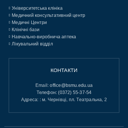
Університетська клініка
Медичний консультативний центр
Медичні Центри
Клінічні бази
Навчально-виробнича аптека
Лікувальний відділ
КОНТАКТИ
Email:
office@bsmu.edu.ua
Телефон:
(0372) 55-37-54
Адреса: : м. Чернівці, пл. Театральна, 2