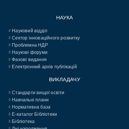
НАУКА
Науковий відділ
Сектор інноваційного розвитку
Проблемна НДР
Наукові форуми
Фахові видання
Електронний архів публікацій
ВИКЛАДАЧУ
Стандарти вищої освіти
Навчальні плани
Нормативна база
E-каталог Бібліотеки
Бібліотека
Дні народження