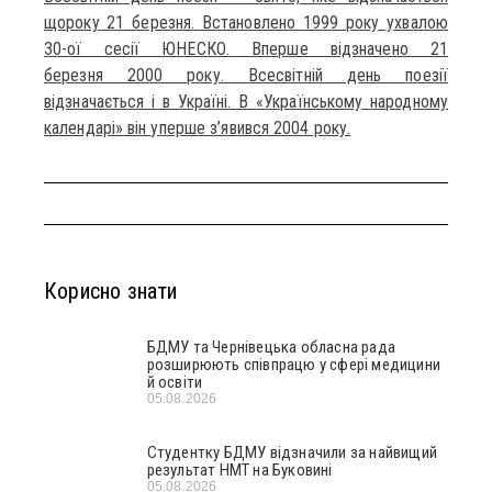
щороку 21 березня. Встановлено 1999 року ухвалою
30-ої сесії ЮНЕСКО. Вперше відзначено 21
березня 2000 року. Всесвітній день поезії
відзначається і в Україні. В «Українському народному
календарі» він уперше з’явився 2004 року.
Корисно знати
БДМУ та Чернівецька обласна рада
розширюють співпрацю у сфері медицини
й освіти
05.08.2026
Студентку БДМУ відзначили за найвищий
результат НМТ на Буковині
05.08.2026