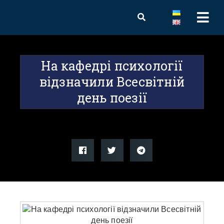
На кафедрі психології
відзначили Всесвітній
день поезії