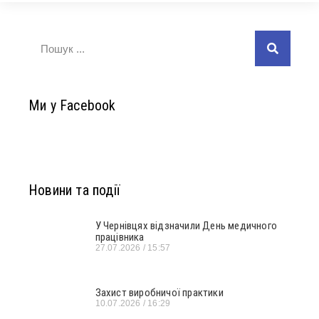
Ми у Facebook
Новини та події
У Чернівцях відзначили День медичного
працівника
27.07.2026
15:57
Захист виробничої практики
10.07.2026
16:29