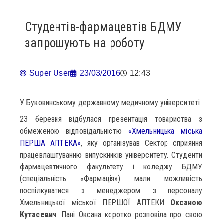
Студентів-фармацевтів БДМУ
запрошують на роботу
Super User
23/03/2016
12:43
У Буковинському державному медичному університеті
23 березня відбулася презентація товариства з
обмеженою відповідальністю
«Хмельницька міська
ПЕРША АПТЕКА»
, яку організував Сектор сприяння
працевлаштуванню випускників університету. Студенти
фармацевтичного факультету і коледжу БДМУ
(спеціальність «Фармація») мали можливість
поспілкуватися з менеджером з персоналу
Хмельницької міської ПЕРШОЇ АПТЕКИ
Оксаною
Кутасевич
. Пані Оксана коротко розповіла про свою