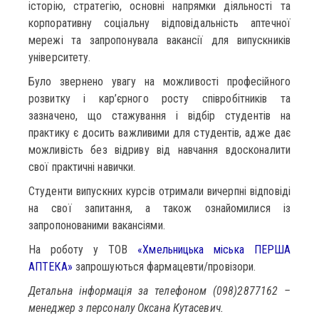
історію, стратегію, основні напрямки діяльності та
корпоративну соціальну відповідальність аптечної
мережі та запропонувала вакансії для випускників
університету.
Було звернено увагу на можливості професійного
розвитку і кар’єрного росту співробітників та
зазначено, що стажування і відбір студентів на
практику є досить важливими для студентів, адже дає
можливість без відриву від навчання вдосконалити
свої практичні навички.
Студенти випускних курсів отримали вичерпні відповіді
на свої запитання, а також ознайомилися із
запропонованими вакансіями.
На роботу у ТОВ
«Хмельницька міська ПЕРША
АПТЕКА»
запрошуються фармацевти/провізори.
Детальна інформація за телефоном (098)2877162 –
менеджер з персоналу Оксана Кутасевич.