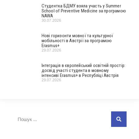
Студентка БДМУ взяла участь у Summer
School of Preventive Medicine за програмою
NAWA
30.07.2026
Нові горизонти мовної та культурної
мобільності в Австрії за програмою
Erasmus+
29.07.2026
Інтеграція в європейський освітній простір:
досвід участі студента в мовному
інтенсиві Erasmus+ в Республіці Австрія
29.07.2026