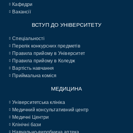
Кафедри
Вакансії
ВСТУП ДО УНІВЕРСИТЕТУ
Спеціальності
Перелік конкурсних предметів
Правила прийому в Університет
Правила прийому в Коледж
Вартість навчання
Приймальна коміся
МЕДИЦИНА
Університетська клініка
Медичний консультативний центр
Медичні Центри
Клінічні бази
Навчально-виробнича аптека