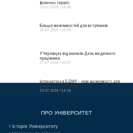
фізичної терапії
10.07.2026
16:36
Більше можливостей для вступників
20.07.2026
15:49
У Чернівцях відзначили День медичного
працівника
27.07.2026
15:57
Інтернатура в БДМУ – нові можливості для
професійного розвитку
15.07.2026
14:10
ПРО УНІВЕРСИТЕТ
Історія Університету