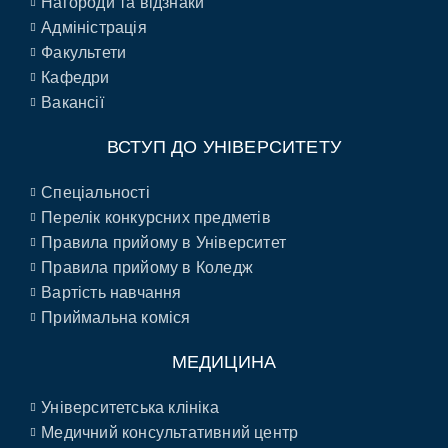
Нагороди та відзнаки
Адміністрація
Факультети
Кафедри
Вакансії
ВСТУП ДО УНІВЕРСИТЕТУ
Спеціальності
Перелік конкурсних предметів
Правила прийому в Університет
Правила прийому в Коледж
Вартість навчання
Приймальна коміся
МЕДИЦИНА
Університетська клініка
Медичний консультативний центр