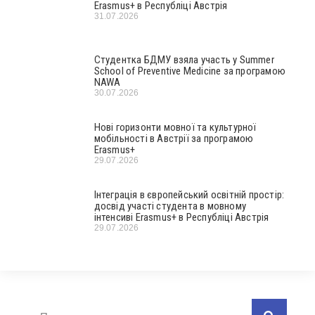
Erasmus+ в Республіці Австрія
31.07.2026
Студентка БДМУ взяла участь у Summer
School of Preventive Medicine за програмою
NAWA
30.07.2026
Нові горизонти мовної та культурної
мобільності в Австрії за програмою
Erasmus+
29.07.2026
Інтеграція в європейський освітній простір:
досвід участі студента в мовному
інтенсиві Erasmus+ в Республіці Австрія
29.07.2026