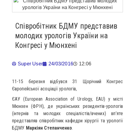
Співробітник БДМУ представив
молодих урологів України на
Конгресі у Мюнхені
Super User
24/03/2016
12:06
11-15 березня відбувся 31 Щорічний Конгрес
Європейської асоціації урологів,
ЄАУ (European Association of Urology, EAU) у місті
Мюнхен (ФРН), де українських резидентів-урологів
(інтернів та молодих спеціалістів/вчених) вп’яте
представляв співробітник кафедри хірургії та урології
БДМУ
Маркіян Степанченко
.