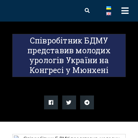
Співробітник БДМУ
представив молодих
урологів України на
Конгресі у Мюнхені