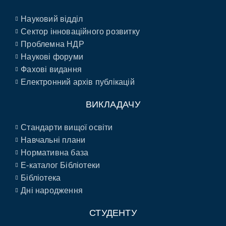
Науковий відділ
Сектор інноваційного розвитку
Проблемна НДР
Наукові форуми
Фахові видання
Електронний архів публікацій
ВИКЛАДАЧУ
Стандарти вищої освіти
Навчальні плани
Нормативна база
E-каталог Бібліотеки
Бібліотека
Дні народження
СТУДЕНТУ