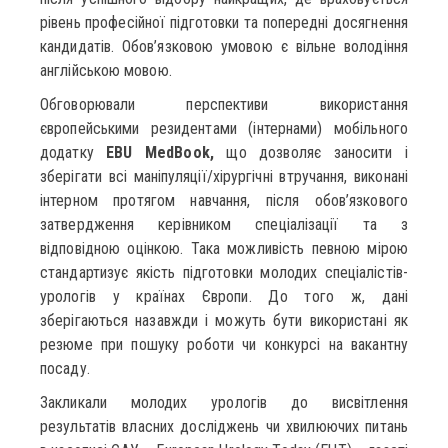
рівень професійної підготовки та попередні досягнення
кандидатів. Обов’язковою умовою є вільне володіння
англійською мовою.
Обговорювали перспективи використання
європейськими резидентами (інтернами) мобільного
додатку
EBU MedBook,
що дозволяє заносити і
зберігати всі маніпуляції/хірургічні втручання, виконані
інтерном протягом навчання, після обов’язкового
затвердження керівником спеціалізації та з
відповідною оцінкою. Така можливість певною мірою
стандартизує якість підготовки молодих спеціалістів-
урологів у країнах Європи. До того ж, дані
зберігаються назавжди і можуть бути використані як
резюме при пошуку роботи чи конкурсі на вакантну
посаду.
Закликали молодих урологів до висвітлення
результатів власних досліджень чи хвилюючих питань