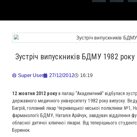
Зустріч випускників БДМУ 1982 року
Super User
27/12/2012
16:19
12 жовтня 2012 року
в палаці “Академічний” відбулася зуст
державного медичного університету 1982 року випуску. Веду
Багрій, головний лікар Чернівецької міської поліклініки №1, 
фармакології БДМУ, Наталія Арійчук, завідувач відділення фу
обласної дитячої клінічної лікарні. Від теперішнього студен
Буринюк.