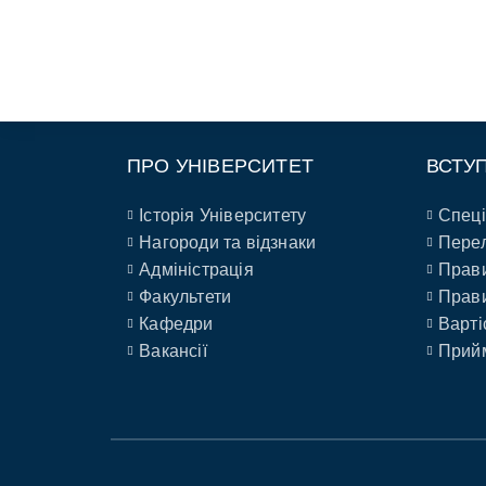
ПРО УНІВЕРСИТЕТ
ВСТУ
Історія Університету
Спеці
Нагороди та відзнаки
Перел
Адміністрація
Прави
Факультети
Прави
Кафедри
Варті
Вакансії
Прийм