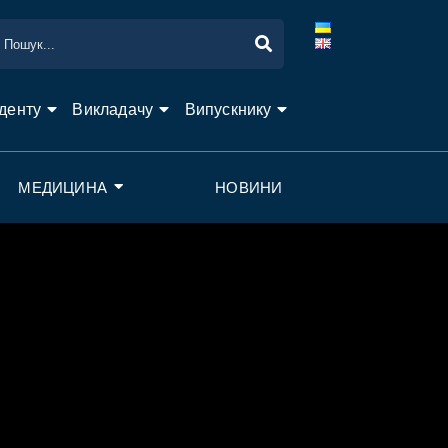
денту
Викладачу
Випускнику
МЕДИЦИНА
НОВИНИ