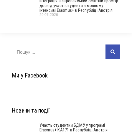
Інтеграція в європейський освітній простір:
досвід участі студента в мовному
інтенсиві Erasmus+ в Республіці Австрія
29.07.2026
Ми у Facebook
Новини та події
Участь студентки БДМУ у програмі
Erasmus+ KA171 в Республіці Австрія