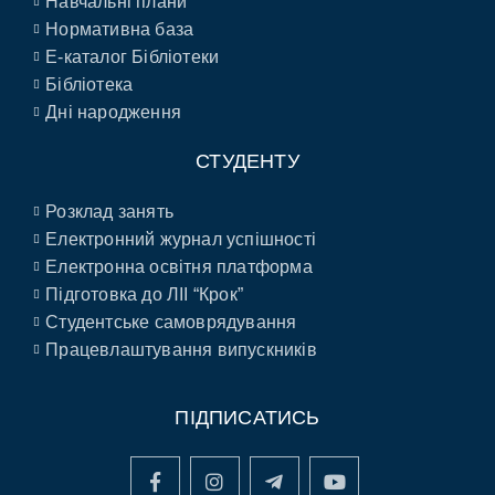
Навчальні плани
Нормативна база
E-каталог Бібліотеки
Бібліотека
Дні народження
СТУДЕНТУ
Розклад занять
Електронний журнал успішності
Електронна освітня платформа
Підготовка до ЛІІ “Крок”
Студентське самоврядування
Працевлаштування випускників
ПІДПИСАТИСЬ