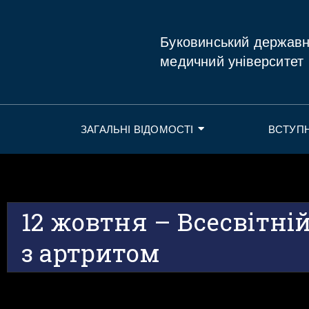
Буковинський держав
медичний університет
ЗАГАЛЬНІ ВІДОМОСТІ
ВСТУП
12 жовтня – Всесвітні
з артритом