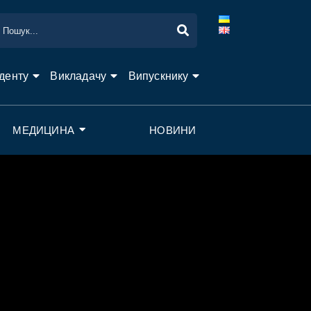
денту
Викладачу
Випускнику
МЕДИЦИНА
НОВИНИ