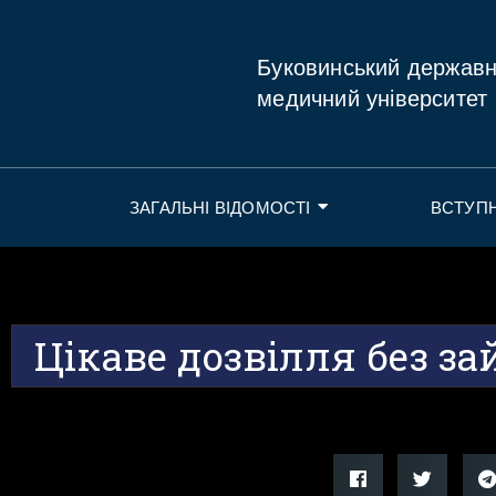
Буковинський держав
медичний університет
ЗАГАЛЬНІ ВІДОМОСТІ
ВСТУП
Цікаве дозвілля без з