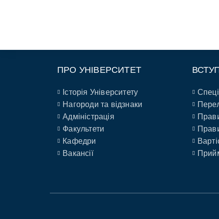
ПРО УНІВЕРСИТЕТ
ВСТУ
Історія Університету
Спеці
Нагороди та відзнаки
Перел
Адміністрація
Прави
Факультети
Прави
Кафедри
Варті
Вакансії
Прийм