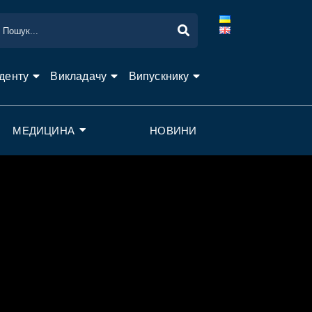
денту
Викладачу
Випускнику
МЕДИЦИНА
НОВИНИ