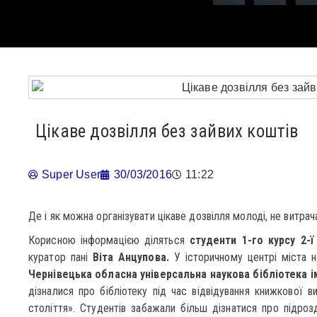
Цікаве дозвілля без зайвих коштів
Super User
30/03/2016
11:22
Де і як можна організувати цікаве дозвілля молоді, не витра
Корисною інформацією діляться
студенти 1-го курсу 2-ї
куратор пані
Віта Анцупова.
У історичному центрі міста н
Чернівецька обласна універсальна наукова бібліотека і
дізналися про бібліотеку під час відвідування книжкової в
століття». Студентів забажали більш дізнатися про підрозд