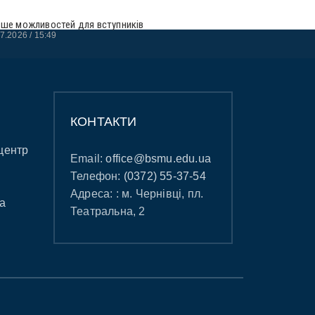
ьше можливостей для вступників
07.2026
15:49
КОНТАКТИ
центр
Email:
office@bsmu.edu.ua
Телефон:
(0372) 55-37-54
Адреса: : м. Чернівці, пл.
а
Театральна, 2