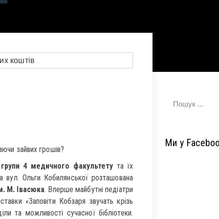
Ми у Facebo
чаючи зайвих грошів?
 групи 4 медичного факультету
та їх
а вул. Ольги Кобилянської розташована
м. М. Івасюка
. Вперше майбутні педіатри
иставки «Заповіти Кобзаря звучать крізь
іли та можливості сучасної бібліотеки.