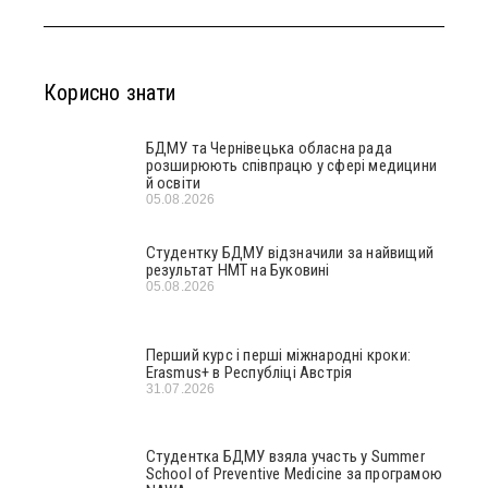
Корисно знати
БДМУ та Чернівецька обласна рада
розширюють співпрацю у сфері медицини
й освіти
05.08.2026
Студентку БДМУ відзначили за найвищий
результат НМТ на Буковині
05.08.2026
Перший курс і перші міжнародні кроки:
Erasmus+ в Республіці Австрія
31.07.2026
Студентка БДМУ взяла участь у Summer
School of Preventive Medicine за програмою