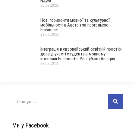
NAWA
30.07.2026
Нові горизонти мовної та культурної
мобільності в Австрії за програмою
Erasmus+
29.07.2026
Інтеграція в європейський освітній простір:
досвід участі студента в мовному
інтенсиві Erasmus+ в Республіці Австрія
29.07.2026
Ми у Facebook