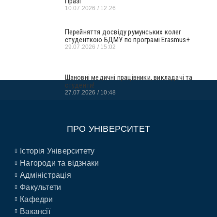
Празі
10.07.2026
12:26
Перейняття досвіду румунських колег
студенткою БДМУ по програмі Erasmus+
29.07.2026
15:02
Шановні медичні працівники, викладачі та
студенти!
27.07.2026
10:48
ПРО УНІВЕРСИТЕТ
Історія Університету
Нагороди та відзнаки
Адміністрація
Факультети
Кафедри
Вакансії