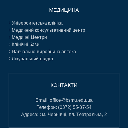
МЕДИЦИНА
Університетська клініка
Медичний консультативний центр
Медичні Центри
Клінічні бази
Навчально-виробнича аптека
Лікувальний відділ
КОНТАКТИ
Email:
office@bsmu.edu.ua
Телефон:
(0372) 55-37-54
Адреса: : м. Чернівці, пл. Театральна, 2