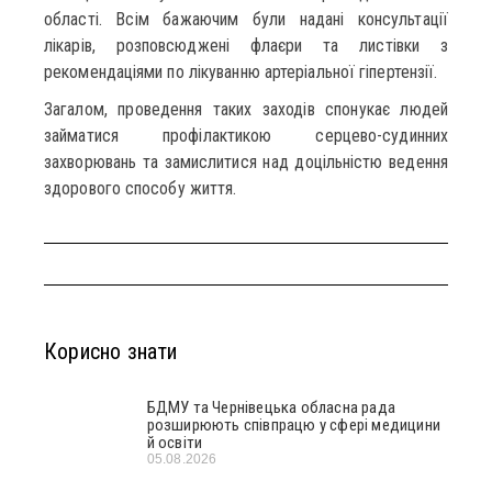
області. Всім бажаючим були надані консультації
лікарів, розповсюджені флаєри та листівки з
рекомендаціями по лікуванню артеріальної гіпертензії.
Загалом, проведення таких заходів спонукає людей
займатися профілактикою серцево-судинних
захворювань та замислитися над доцільністю ведення
здорового способу життя.
Корисно знати
БДМУ та Чернівецька обласна рада
розширюють співпрацю у сфері медицини
й освіти
05.08.2026