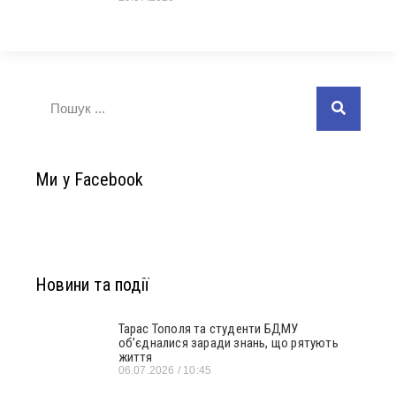
Ми у Facebook
Новини та події
Тарас Тополя та студенти БДМУ
об’єдналися заради знань, що рятують
життя
06.07.2026
10:45