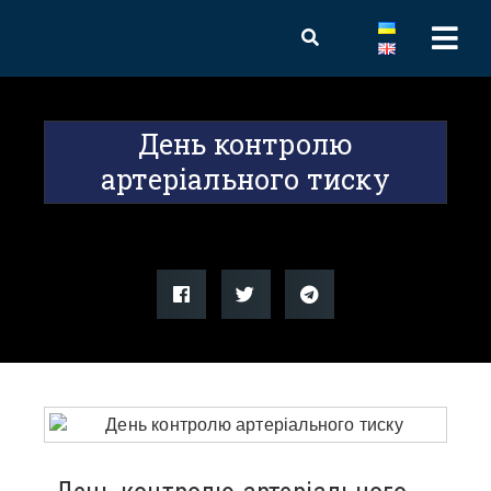
День контролю
артеріального тиску