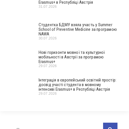
Erasmus+ в Республіці Австрія
31.07.2026
Студентка БДМУ взяла участь у Summer
School of Preventive Medicine за програмою
NAWA
30.07.2026
Нові горизонти мовної та культурної
мобільності в Австрії за програмою
Erasmus+
29.07.2026
Інтеграція в європейський освітній простір:
досвід участі студента в мовному
інтенсиві Erasmus+ в Республіці Австрія
29.07.2026