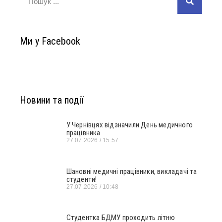
Ми у Facebook
Новини та події
У Чернівцях відзначили День медичного
працівника
27.07.2026
15:57
Шановні медичні працівники, викладачі та
студенти!
27.07.2026
10:48
Студентка БДМУ проходить літню