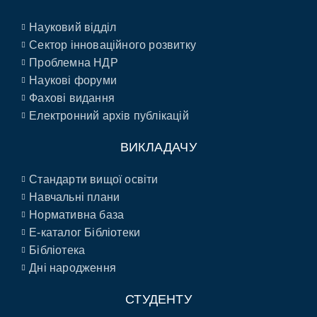
Науковий відділ
Сектор інноваційного розвитку
Проблемна НДР
Наукові форуми
Фахові видання
Електронний архів публікацій
ВИКЛАДАЧУ
Стандарти вищої освіти
Навчальні плани
Нормативна база
E-каталог Бібліотеки
Бібліотека
Дні народження
СТУДЕНТУ