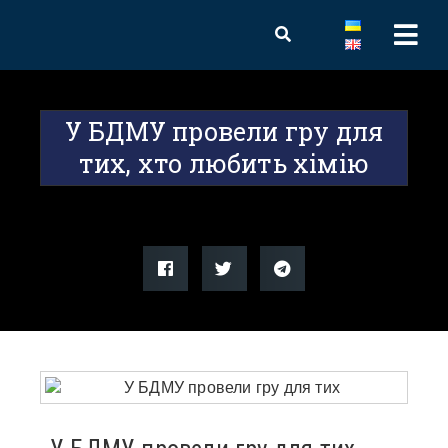
У БДМУ провели гру для
тих, хто любить хімію