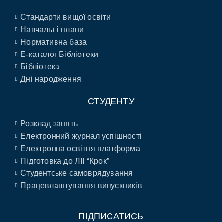
Стандарти вищої освіти
Навчальні плани
Нормативна база
E-каталог Бібліотеки
Бібліотека
Дні народження
СТУДЕНТУ
Розклад занять
Електронний журнал успішності
Електронна освітня платформа
Підготовка до ЛІІ “Крок”
Студентське самоврядування
Працевлаштування випускників
ПІДПИСАТИСЬ