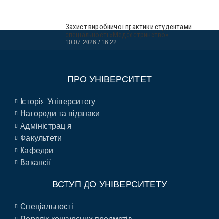
Захист виробничої практики студентами
спеціальності «Медсестринство»
10.07.2026
16:22
ПРО УНІВЕРСИТЕТ
Історія Університету
Нагороди та відзнаки
Адміністрація
Факультети
Кафедри
Вакансії
ВСТУП ДО УНІВЕРСИТЕТУ
Спеціальності
Перелік конкурсних предметів