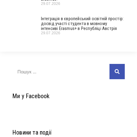
29.07.2026
Інтеграція в європейський освітній простір:
досвід участі студента в мовному
інтенсиві Erasmus+ в Республіці Австрія
29.07.2026
Ми у Facebook
Новини та події