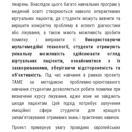
лікарень. Внаслідок цього багато навчальних програм у
медичній освіті створюються навколо інтерактивних
віртуальних пацієнтів, де студенти можуть вивчити та
вирішити конкретну проблему в аспекті діагностики
або лікування, а також мають можливість зробити
помилку і виправити її.
Використовуючи
мультимедійні технології, студенти отримують
унікальну можливість здійснювати огляд
віртуальних пацієнтів, ознайомитися з їх
захворюваннями, зберігаючи відстороненість та
об’єктивність.
Під час навчання в рамках проекту
ТАМЕ за методикою проблемно-орієнтованого
навчання студентам дозволяється робити помилки при
визначенні курсу лікування, адже вони не завдають
шкоди пацієнтам. Цей підхід потребує залучення
емоційної сфери студентів для кращого
запам’ятовування отриманих знань і практичних навичок.
Проект привернув увагу провідних європейських