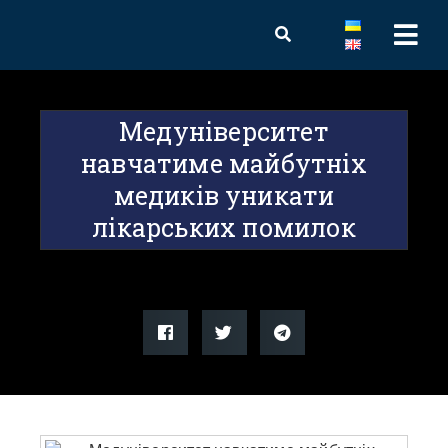
Медуніверситет
навчатиме майбутніх
медиків уникати
лікарських помилок