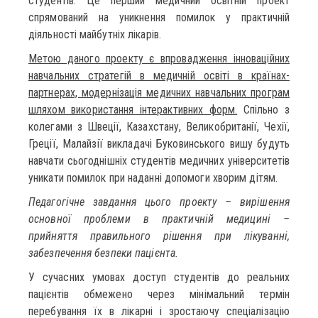
студентів. Це перший медичний освітній проект
спрямований на уникнення помилок у практичній
діяльності майбутніх лікарів.
Метою даного проекту є впровадження інноваційних
навчальних стратегій в медичній освіті в країнах-
партнерах, модернізація медичних навчальних програм
шляхом використання інтерактивних форм.
Спільно з
колегами з Швеції, Казахстану, Великобританії, Чехії,
Греції, Малайзії викладачі Буковинського вишу будуть
навчати сьогоднішніх студентів медичних університетів
уникати помилок при наданні допомоги хворим дітям.
Педагогічне завдання цього проекту – вирішення
основної проблеми в практичній медицині –
прийняття правильного рішення при лікуванні,
забезпечення безпеки пацієнта.
У сучасних умовах доступ студентів до реальних
пацієнтів обмежено через мінімальний термін
перебування їх в лікарні і зростаючу спеціалізацію