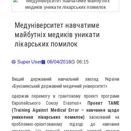
Медуніверситет навчатиме
майбутніх медиків уникати
лікарських помилок
Super User
06/04/2016
06:15
Вищий державний навчальний заклад України
«Буковинський державний медичний університет»
одержав перемогу в грантовому проекті програми
Європейського Союзу Erasmus+.
Проект TAME
(Training Against Medical Error – навчання щодо
уникнення лікарських помилок)
заснований на
проблемно-орієнтованому підході до навчання