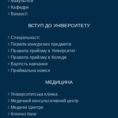
Факультети
Кафедри
Вакансії
ВСТУП ДО УНІВЕРСИТЕТУ
Спеціальності
Перелік конкурсних предметів
Правила прийому в Університет
Правила прийому в Коледж
Вартість навчання
Приймальна коміся
МЕДИЦИНА
Університетська клініка
Медичний консультативний центр
Медичні Центри
Клінічні бази