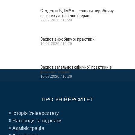
Студенти БДМУ завершили виробничу
практику з фізичної терапії
22.07.2026
15:20
Захист виробничої практики
10.07.2026
16:29
Захист загальної клінічної практики з
фізичної терапії
10.07.2026
16:36
ПРО УНІВЕРСИТЕТ
Історія Університету
Нагороди та відзнаки
Адміністрація