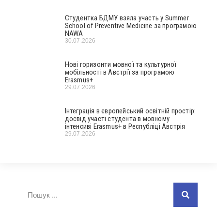
Студентка БДМУ взяла участь у Summer
School of Preventive Medicine за програмою
NAWA
30.07.2026
Нові горизонти мовної та культурної
мобільності в Австрії за програмою
Erasmus+
29.07.2026
Інтеграція в європейський освітній простір:
досвід участі студента в мовному
інтенсиві Erasmus+ в Республіці Австрія
29.07.2026