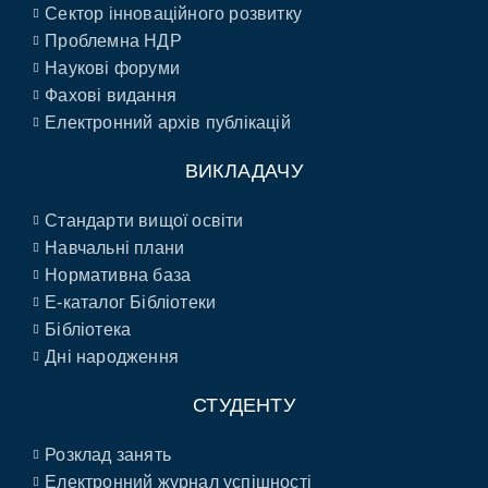
Сектор інноваційного розвитку
Проблемна НДР
Наукові форуми
Фахові видання
Електронний архів публікацій
ВИКЛАДАЧУ
Стандарти вищої освіти
Навчальні плани
Нормативна база
E-каталог Бібліотеки
Бібліотека
Дні народження
СТУДЕНТУ
Розклад занять
Електронний журнал успішності