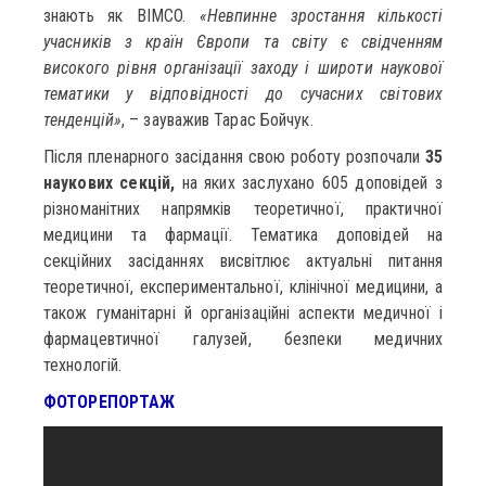
знають як BIMCO.
«Невпинне зростання кількості
учасників з країн Європи та світу є свідченням
високого рівня організації заходу і широти наукової
тематики у відповідності до сучасних світових
тенденцій»
, – зауважив Тарас Бойчук.
Після пленарного засідання свою роботу розпочали
35
наукових секцій,
на яких заслухано 605 доповідей з
різноманітних напрямків теоретичної, практичної
медицини та фармації. Тематика доповідей на
секційних засіданнях висвітлює актуальні питання
теоретичної, експериментальної, клінічної медицини, а
також гуманітарні й організаційні аспекти медичної і
фармацевтичної галузей, безпеки медичних
технологій.
ФОТОРЕПОРТАЖ