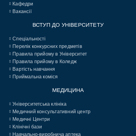
Кафедри
Вакансії
ВСТУП ДО УНІВЕРСИТЕТУ
Спеціальності
Перелік конкурсних предметів
Правила прийому в Університет
Правила прийому в Коледж
Вартість навчання
Приймальна коміся
МЕДИЦИНА
Університетська клініка
Медичний консультативний центр
Медичні Центри
Клінічні бази
Навчально-виробнича аптека