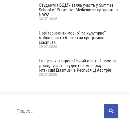
Студентка БДМУ взяла участь у Summer
School of Preventive Medicine за програмою
NAWA
30.07.2026
Нові горизонти мовної та культурної
мобільності в Австрії за програмою
Erasmus+
29.07.2026
Інтеграція в європейський освітній простір:
досвід участі студента в мовному
інтенсиві Erasmus+ в Республіці Австрія
29.07.2026