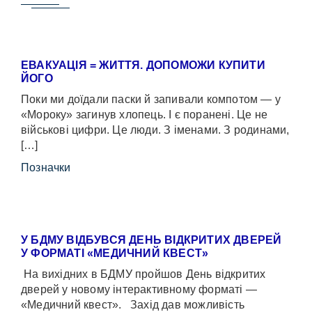
ЕВАКУАЦІЯ = ЖИТТЯ. ДОПОМОЖИ КУПИТИ
ЙОГО
Поки ми доїдали паски й запивали компотом — у
«Мороку» загинув хлопець. І є поранені. Це не
військові цифри. Це люди. З іменами. З родинами,
[…]
Позначки
У БДМУ ВІДБУВСЯ ДЕНЬ ВІДКРИТИХ ДВЕРЕЙ
У ФОРМАТІ «МЕДИЧНИЙ КВЕСТ»
На вихідних в БДМУ пройшов День відкритих
дверей у новому інтерактивному форматі —
«Медичний квест». Захід дав можливість