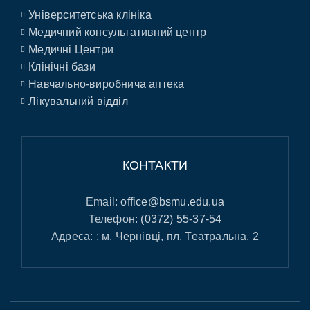
Університетська клініка
Медичний консультативний центр
Медичні Центри
Клінічні бази
Навчально-виробнича аптека
Лікувальний відділ
КОНТАКТИ
Email:
office@bsmu.edu.ua
Телефон:
(0372) 55-37-54
Адреса: : м. Чернівці, пл. Театральна, 2