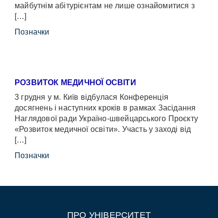
майбутнім абітурієнтам не лише ознайомитися з
[…]
Позначки
РОЗВИТОК МЕДИЧНОЇ ОСВІТИ
3 грудня у м. Київ відбулася Конференція
досягнень і наступних кроків в рамках Засідання
Наглядової ради Україно-швейцарського Проєкту
«Розвиток медичної освіти». Участь у заході від
[…]
Позначки
ПРО УНІВЕРСИТЕТ