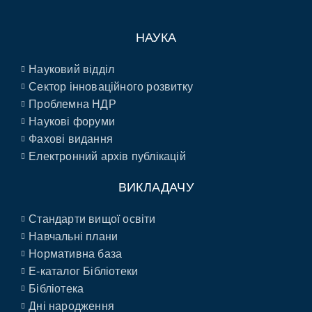
НАУКА
Науковий відділ
Сектор інноваційного розвитку
Проблемна НДР
Наукові форуми
Фахові видання
Електронний архів публікацій
ВИКЛАДАЧУ
Стандарти вищої освіти
Навчальні плани
Нормативна база
E-каталог Бібліотеки
Бібліотека
Дні народження