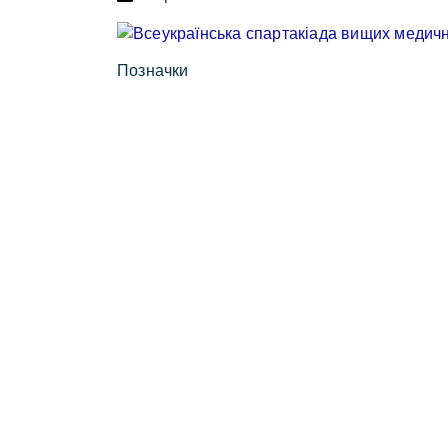
Позначки