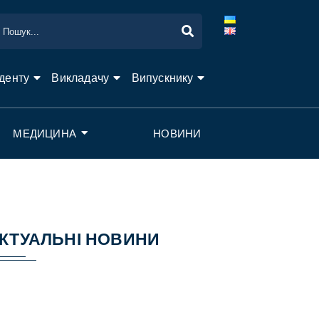
денту
Викладачу
Випускнику
МЕДИЦИНА
НОВИНИ
КТУАЛЬНІ НОВИНИ