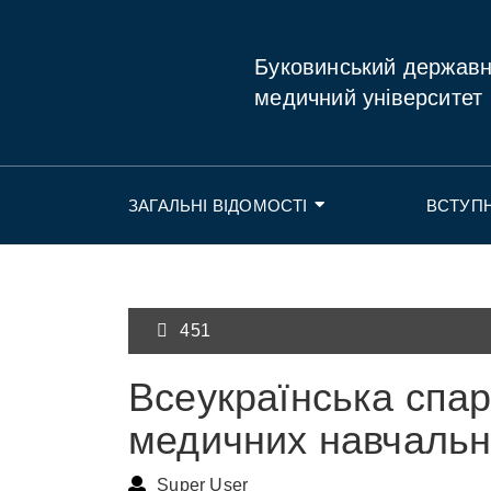
Буковинський держав
медичний університет
ЗАГАЛЬНІ ВІДОМОСТІ
ВСТУП
451
Всеукраїнська спа
медичних навчальн
Super User