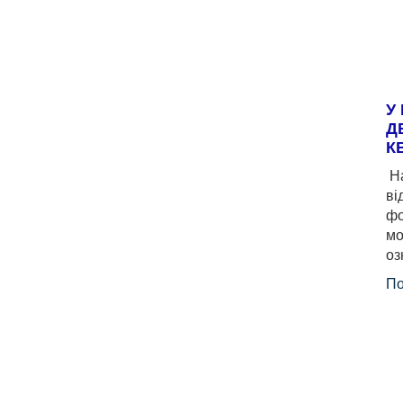
У
Д
К
На
ві
фо
мо
оз
По