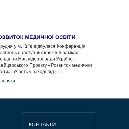
ОЗВИТОК МЕДИЧНОЇ ОСВІТИ
грудня у м. Київ відбулася Конференція
сягнень і наступних кроків в рамках
сідання Наглядової ради Україно-
ейцарського Проєкту «Розвиток медичної
віти». Участь у заході від […]
значки
КОНТАКТИ