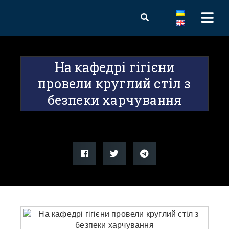
На кафедрі гігієни
провели круглий стіл з
безпеки харчування