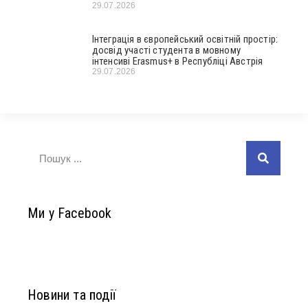
29.07.2026
Інтеграція в європейський освітній простір:
досвід участі студента в мовному
інтенсиві Erasmus+ в Республіці Австрія
29.07.2026
Ми у Facebook
Новини та події