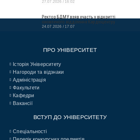
27.07.2026
16:02
Ректор БДМУ взяв участь у відкритті
оновленого відділення Кардіоцентру
24.07.2026
17:07
ПРО УНІВЕРСИТЕТ
Історія Університету
Нагороди та відзнаки
Адміністрація
Факультети
Кафедри
Вакансії
ВСТУП ДО УНІВЕРСИТЕТУ
Спеціальності
Перелік конкурсних предметів