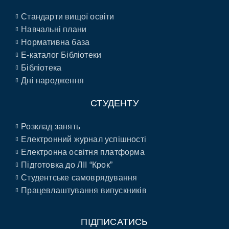
Стандарти вищої освіти
Навчальні плани
Нормативна база
E-каталог Бібліотеки
Бібліотека
Дні народження
СТУДЕНТУ
Розклад занять
Електронний журнал успішності
Електронна освітня платформа
Підготовка до ЛІІ “Крок”
Студентське самоврядування
Працевлаштування випускників
ПІДПИСАТИСЬ