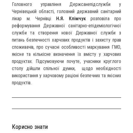
Головного управління Держсанепідслужби у
Чернівецькій області, головний державний санітарний
лікар м. Чернівці
Н.Я. Клімчук
розповіла про
реформування Державної санітарно-епідеміологічної
служби та створення нової Державної служби з
питань безпечності харчових продуктів і захисту прав
споживачів, про сучасні особливості маркування ГМО,
якісне та кількісне визначення їх вмісту у харчових
продуктах. Підсумовуючи почуте, учасники круглого
столу дійшли спільної думки, щодо необхідності
використання у харчовому раціоні безпечних та якісних
продуктів.
Корисно знати