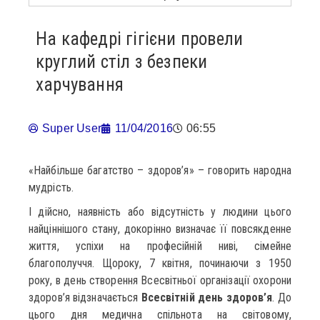
На кафедрі гігієни провели
круглий стіл з безпеки
харчування
Super User
11/04/2016
06:55
«Найбільше багатство – здоров’я» – говорить народна
мудрість.
І дійсно, наявність або відсутність у людини цього
найціннішого стану, докорінно визначає її повсякденне
життя, успіхи на професійній ниві, сімейне
благополуччя. Щороку, 7 квітня, починаючи з 1950
року, в день створення Всесвітньої організації охорони
здоров’я відзначається
Всесвітній день здоров’я
. До
цього дня медична спільнота на світовому,