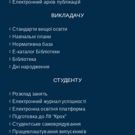
Електронний архів публікацій
ВИКЛАДАЧУ
Стандарти вищої освіти
Навчальні плани
Нормативна база
E-каталог Бібліотеки
Бібліотека
Дні народження
СТУДЕНТУ
Розклад занять
Електронний журнал успішності
Електронна освітня платформа
Підготовка до ЛІІ “Крок”
Студентське самоврядування
Працевлаштування випускників