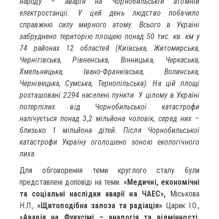
народу – аварія на Чорнобильській атомній
електростанції. У цей день людство побачило
справжню силу мирного атому. Всього в Україні
забруднено територію площею понад 50 тис. кв. км у
74 районах 12 областей (Київська, Житомирська,
Чернігівська, Рівненська, Вінницька, Черкаська,
Хмельницька, Івано-Франківська, Волинська,
Чернівецька, Сумська, Тернопільська). На цій площі
розташовані 2294 населені пункти. У цілому в Україні
потерпілих від Чорнобильської катастрофи
налічується понад 3,2 мільйона чоловік, серед них –
близько 1 мільйона дітей. Після Чорнобильської
катастрофи Україну оголошено зоною екологічного
лиха.
Для обговорення теми круглого сталу були
представлені доповіді на теми:
«Медичні, економічні
та соціальні наслідки аварії на ЧАЕС»,
Міськова
Н.Л.,
«Щитоподібна залоза та радіація»
Царик І.О.,
«Аварія на Фукусімі – аналогія та відмінності.