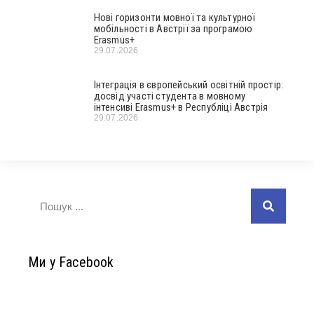
Нові горизонти мовної та культурної
мобільності в Австрії за програмою
Erasmus+
29.07.2026
Інтеграція в європейський освітній простір:
досвід участі студента в мовному
інтенсиві Erasmus+ в Республіці Австрія
29.07.2026
Ми у Facebook