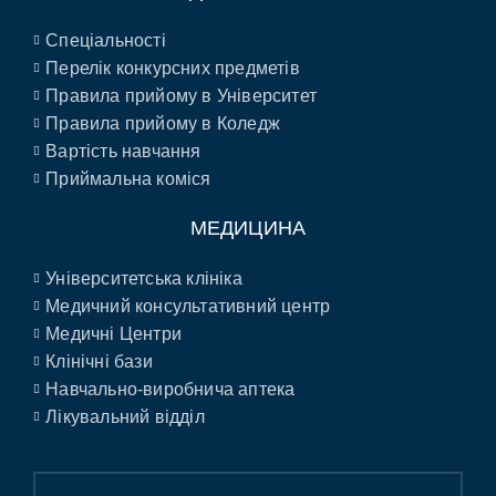
Спеціальності
Перелік конкурсних предметів
Правила прийому в Університет
Правила прийому в Коледж
Вартість навчання
Приймальна коміся
МЕДИЦИНА
Університетська клініка
Медичний консультативний центр
Медичні Центри
Клінічні бази
Навчально-виробнича аптека
Лікувальний відділ