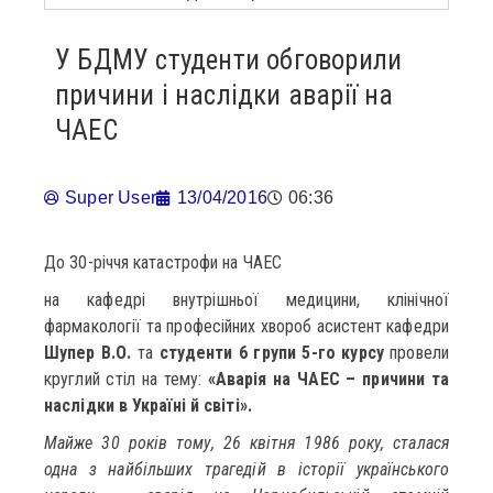
У БДМУ студенти обговорили
причини і наслідки аварії на
ЧАЕС
Super User
13/04/2016
06:36
До 30-річчя катастрофи на ЧАЕС
на кафедрі внутрішньої медицини, клінічної
фармакології та професійних хвороб асистент кафедри
Шупер В.О.
та
студенти 6 групи 5-го курсу
провели
круглий стіл на тему:
«Аварія на ЧАЕС – причини та
наслідки в Україні й світі».
Майже 30 років тому, 26 квітня 1986 року, сталася
одна з найбільших трагедій в історії українського