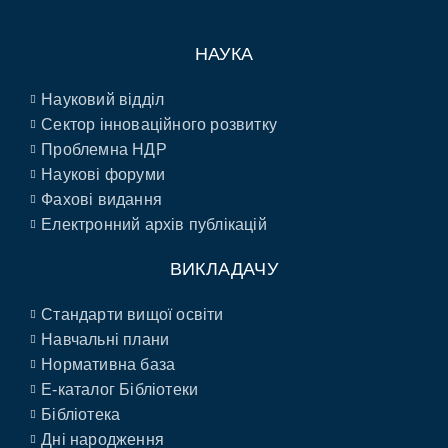
НАУКА
Науковий відділ
Сектор інноваційного розвитку
Проблемна НДР
Наукові форуми
Фахові видання
Електронний архів публікацій
ВИКЛАДАЧУ
Стандарти вищої освіти
Навчальні плани
Нормативна база
E-каталог Бібліотеки
Бібліотека
Дні народження