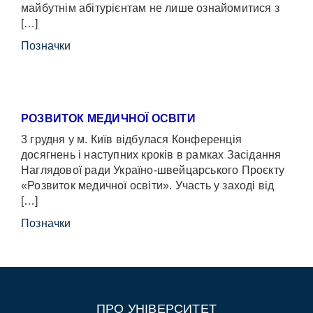
майбутнім абітурієнтам не лише ознайомитися з
[…]
Позначки
РОЗВИТОК МЕДИЧНОЇ ОСВІТИ
3 грудня у м. Київ відбулася Конференція
досягнень і наступних кроків в рамках Засідання
Наглядової ради Україно-швейцарського Проєкту
«Розвиток медичної освіти». Участь у заході від
[…]
Позначки
ПРО УНІВЕРСИТЕТ