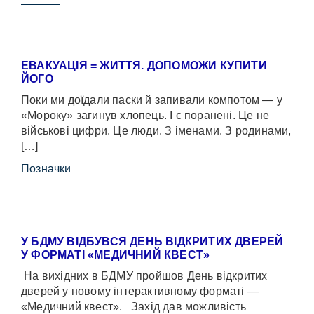
ЕВАКУАЦІЯ = ЖИТТЯ. ДОПОМОЖИ КУПИТИ
ЙОГО
Поки ми доїдали паски й запивали компотом — у
«Мороку» загинув хлопець. І є поранені. Це не
військові цифри. Це люди. З іменами. З родинами,
[…]
Позначки
У БДМУ ВІДБУВСЯ ДЕНЬ ВІДКРИТИХ ДВЕРЕЙ
У ФОРМАТІ «МЕДИЧНИЙ КВЕСТ»
На вихідних в БДМУ пройшов День відкритих
дверей у новому інтерактивному форматі —
«Медичний квест». Захід дав можливість