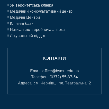
Університетська клініка
Медичний консультативний центр
Медичні Центри
Клінічні бази
Навчально-виробнича аптека
Лікувальний відділ
КОНТАКТИ
Email:
office@bsmu.edu.ua
Телефон:
(0372) 55-37-54
Адреса: : м. Чернівці, пл. Театральна, 2