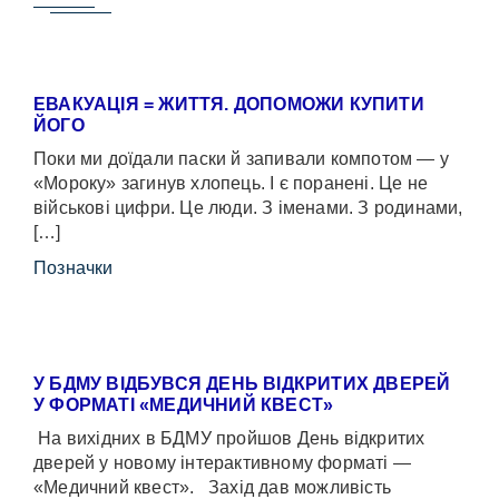
ЕВАКУАЦІЯ = ЖИТТЯ. ДОПОМОЖИ КУПИТИ
ЙОГО
Поки ми доїдали паски й запивали компотом — у
«Мороку» загинув хлопець. І є поранені. Це не
військові цифри. Це люди. З іменами. З родинами,
[…]
Позначки
У БДМУ ВІДБУВСЯ ДЕНЬ ВІДКРИТИХ ДВЕРЕЙ
У ФОРМАТІ «МЕДИЧНИЙ КВЕСТ»
На вихідних в БДМУ пройшов День відкритих
дверей у новому інтерактивному форматі —
«Медичний квест». Захід дав можливість