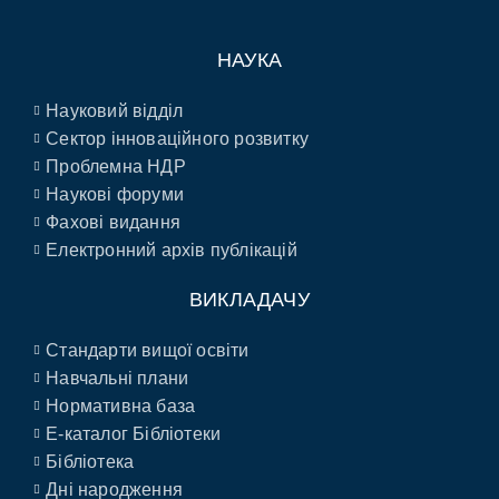
НАУКА
Науковий відділ
Сектор інноваційного розвитку
Проблемна НДР
Наукові форуми
Фахові видання
Електронний архів публікацій
ВИКЛАДАЧУ
Стандарти вищої освіти
Навчальні плани
Нормативна база
E-каталог Бібліотеки
Бібліотека
Дні народження