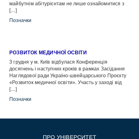
майбутнім абітурієнтам не лише ознайомитися з
[…]
Позначки
РОЗВИТОК МЕДИЧНОЇ ОСВІТИ
3 грудня у м. Київ відбулася Конференція
досягнень і наступних кроків в рамках Засідання
Наглядової ради Україно-швейцарського Проєкту
«Розвиток медичної освіти». Участь у заході від
[…]
Позначки
ПРО УНІВЕРСИТЕТ