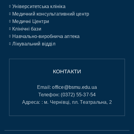
Університетська клініка
Медичний консультативний центр
Медичні Центри
Клінічні бази
Навчально-виробнича аптека
Лікувальний відділ
КОНТАКТИ
Email:
office@bsmu.edu.ua
Телефон:
(0372) 55-37-54
Адреса: : м. Чернівці, пл. Театральна, 2