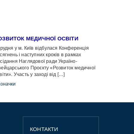
ОЗВИТОК МЕДИЧНОЇ ОСВІТИ
грудня у м. Київ відбулася Конференція
сягнень і наступних кроків в рамках
сідання Наглядової ради Україно-
ейцарського Проєкту «Розвиток медичної
віти». Участь у заході від […]
значки
КОНТАКТИ