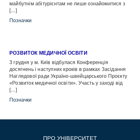
майбутнім абітурієнтам не лише ознайомитися з
[…]
Позначки
РОЗВИТОК МЕДИЧНОЇ ОСВІТИ
3 грудня у м. Київ відбулася Конференція
досягнень і наступних кроків в рамках Засідання
Наглядової ради Україно-швейцарського Проєкту
«Розвиток медичної освіти». Участь у заході від
[…]
Позначки
ПРО УНІВЕРСИТЕТ