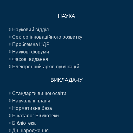
НАУКА
Науковий відділ
Сектор інноваційного розвитку
Проблемна НДР
Наукові форуми
Фахові видання
Електронний архів публікацій
ВИКЛАДАЧУ
Стандарти вищої освіти
Навчальні плани
Нормативна база
E-каталог Бібліотеки
Бібліотека
Дні народження