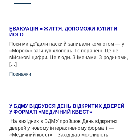
ЕВАКУАЦІЯ = ЖИТТЯ. ДОПОМОЖИ КУПИТИ
ЙОГО
Поки ми доїдали паски й запивали компотом — у
«Мороку» загинув хлопець. І є поранені. Це не
військові цифри. Це люди. З іменами. З родинами,
[…]
Позначки
У БДМУ ВІДБУВСЯ ДЕНЬ ВІДКРИТИХ ДВЕРЕЙ
У ФОРМАТІ «МЕДИЧНИЙ КВЕСТ»
На вихідних в БДМУ пройшов День відкритих
дверей у новому інтерактивному форматі —
«Медичний квест». Захід дав можливість