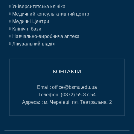
Університетська клініка
Медичний консультативний центр
Медичні Центри
Клінічні бази
Навчально-виробнича аптека
Лікувальний відділ
КОНТАКТИ
Email:
office@bsmu.edu.ua
Телефон:
(0372) 55-37-54
Адреса: : м. Чернівці, пл. Театральна, 2