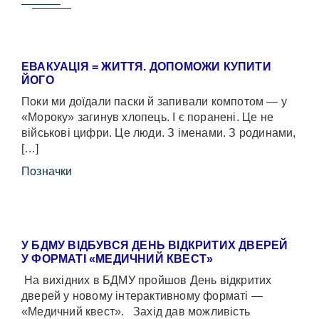
ЕВАКУАЦІЯ = ЖИТТЯ. ДОПОМОЖИ КУПИТИ
ЙОГО
Поки ми доїдали паски й запивали компотом — у
«Мороку» загинув хлопець. І є поранені. Це не
військові цифри. Це люди. З іменами. З родинами,
[…]
Позначки
У БДМУ ВІДБУВСЯ ДЕНЬ ВІДКРИТИХ ДВЕРЕЙ
У ФОРМАТІ «МЕДИЧНИЙ КВЕСТ»
На вихідних в БДМУ пройшов День відкритих
дверей у новому інтерактивному форматі —
«Медичний квест». Захід дав можливість