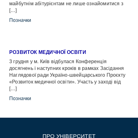
майбутнім абітурієнтам не лише ознайомитися з
[…]
Позначки
РОЗВИТОК МЕДИЧНОЇ ОСВІТИ
3 грудня у м. Київ відбулася Конференція
досягнень і наступних кроків в рамках Засідання
Наглядової ради Україно-швейцарського Проєкту
«Розвиток медичної освіти». Участь у заході від
[…]
Позначки
ПРО УНІВЕРСИТЕТ