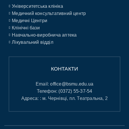
Університетська клініка
Медичний консультативний центр
Медичні Центри
Клінічні бази
Навчально-виробнича аптека
Лікувальний відділ
КОНТАКТИ
Email:
office@bsmu.edu.ua
Телефон:
(0372) 55-37-54
Адреса: : м. Чернівці, пл. Театральна, 2