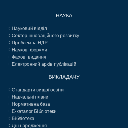
НАУКА
Науковий відділ
Сектор інноваційного розвитку
Проблемна НДР
Наукові форуми
Фахові видання
Електронний архів публікацій
ВИКЛАДАЧУ
Стандарти вищої освіти
Навчальні плани
Нормативна база
E-каталог Бібліотеки
Бібліотека
Дні народження