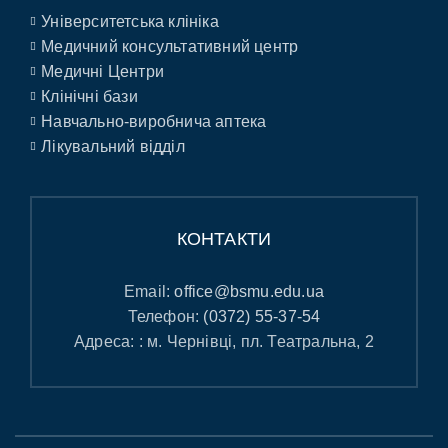
Університетська клініка
Медичний консультативний центр
Медичні Центри
Клінічні бази
Навчально-виробнича аптека
Лікувальний відділ
КОНТАКТИ
Email:
office@bsmu.edu.ua
Телефон:
(0372) 55-37-54
Адреса: : м. Чернівці, пл. Театральна, 2