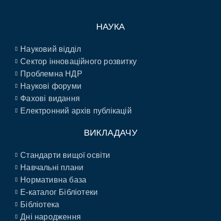
НАУКА
Науковий відділ
Сектор інноваційного розвитку
Проблемна НДР
Наукові форуми
Фахові видання
Електронний архів публікацій
ВИКЛАДАЧУ
Стандарти вищої освіти
Навчальні плани
Нормативна база
E-каталог Бібліотеки
Бібліотека
Дні народження