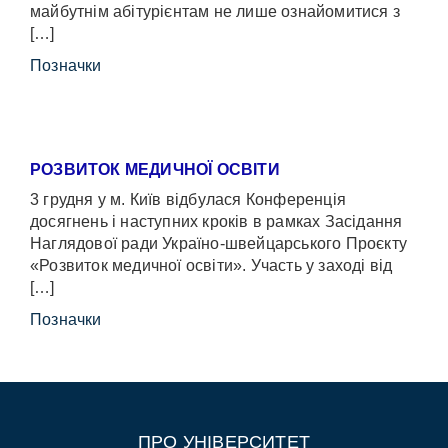
майбутнім абітурієнтам не лише ознайомитися з
[…]
Позначки
РОЗВИТОК МЕДИЧНОЇ ОСВІТИ
3 грудня у м. Київ відбулася Конференція
досягнень і наступних кроків в рамках Засідання
Наглядової ради Україно-швейцарського Проєкту
«Розвиток медичної освіти». Участь у заході від
[…]
Позначки
ПРО УНІВЕРСИТЕТ