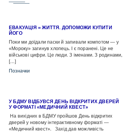
ЕВАКУАЦІЯ = ЖИТТЯ. ДОПОМОЖИ КУПИТИ
ЙОГО
Поки ми доїдали паски й запивали компотом — у
«Мороку» загинув хлопець. І є поранені. Це не
військові цифри. Це люди. З іменами. З родинами,
[…]
Позначки
У БДМУ ВІДБУВСЯ ДЕНЬ ВІДКРИТИХ ДВЕРЕЙ
У ФОРМАТІ «МЕДИЧНИЙ КВЕСТ»
На вихідних в БДМУ пройшов День відкритих
дверей у новому інтерактивному форматі —
«Медичний квест». Захід дав можливість