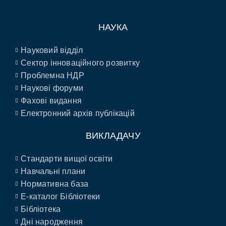
НАУКА
Науковий відділ
Сектор інноваційного розвитку
Проблемна НДР
Наукові форуми
Фахові видання
Електронний архів публікацій
ВИКЛАДАЧУ
Стандарти вищої освіти
Навчальні плани
Нормативна база
E-каталог Бібліотеки
Бібліотека
Дні народження