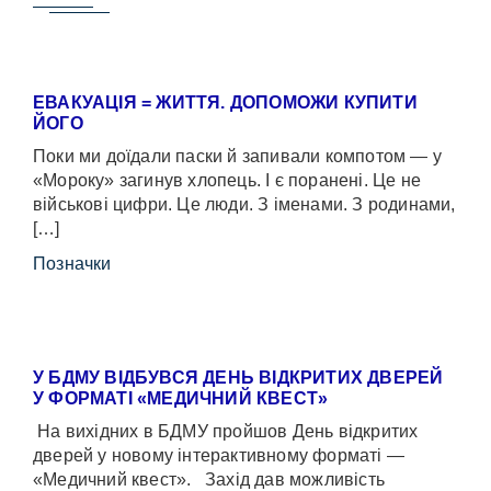
ЕВАКУАЦІЯ = ЖИТТЯ. ДОПОМОЖИ КУПИТИ
ЙОГО
Поки ми доїдали паски й запивали компотом — у
«Мороку» загинув хлопець. І є поранені. Це не
військові цифри. Це люди. З іменами. З родинами,
[…]
Позначки
У БДМУ ВІДБУВСЯ ДЕНЬ ВІДКРИТИХ ДВЕРЕЙ
У ФОРМАТІ «МЕДИЧНИЙ КВЕСТ»
На вихідних в БДМУ пройшов День відкритих
дверей у новому інтерактивному форматі —
«Медичний квест». Захід дав можливість