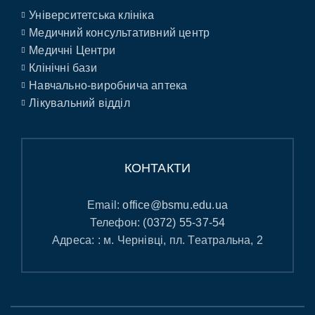
Університетська клініка
Медичний консультативний центр
Медичні Центри
Клінічні бази
Навчально-виробнича аптека
Лікувальний відділ
КОНТАКТИ
Email:
office@bsmu.edu.ua
Телефон:
(0372) 55-37-54
Адреса: : м. Чернівці, пл. Театральна, 2