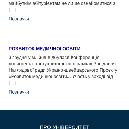
майбутнім абітурієнтам не лише ознайомитися з
[…]
Позначки
РОЗВИТОК МЕДИЧНОЇ ОСВІТИ
3 грудня у м. Київ відбулася Конференція
досягнень і наступних кроків в рамках Засідання
Наглядової ради Україно-швейцарського Проєкту
«Розвиток медичної освіти». Участь у заході від
[…]
Позначки
ПРО УНІВЕРСИТЕТ