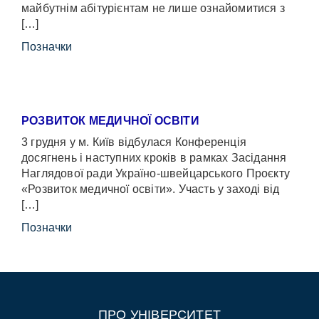
майбутнім абітурієнтам не лише ознайомитися з
[…]
Позначки
РОЗВИТОК МЕДИЧНОЇ ОСВІТИ
3 грудня у м. Київ відбулася Конференція
досягнень і наступних кроків в рамках Засідання
Наглядової ради Україно-швейцарського Проєкту
«Розвиток медичної освіти». Участь у заході від
[…]
Позначки
ПРО УНІВЕРСИТЕТ