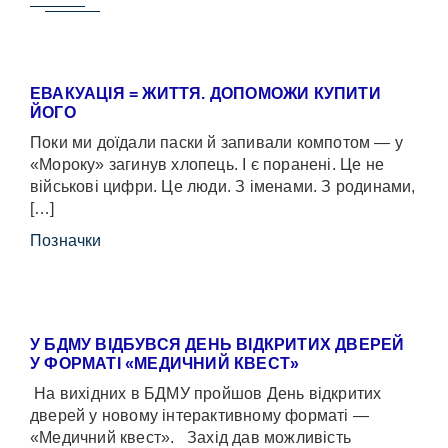
ЕВАКУАЦІЯ = ЖИТТЯ. ДОПОМОЖИ КУПИТИ
ЙОГО
Поки ми доїдали паски й запивали компотом — у
«Мороку» загинув хлопець. І є поранені. Це не
військові цифри. Це люди. З іменами. З родинами,
[…]
Позначки
У БДМУ ВІДБУВСЯ ДЕНЬ ВІДКРИТИХ ДВЕРЕЙ
У ФОРМАТІ «МЕДИЧНИЙ КВЕСТ»
На вихідних в БДМУ пройшов День відкритих
дверей у новому інтерактивному форматі —
«Медичний квест». Захід дав можливість