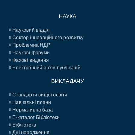
НАУКА
Науковий відділ
Сектор інноваційного розвитку
Проблемна НДР
Наукові форуми
Фахові видання
Електронний архів публікацій
ВИКЛАДАЧУ
Стандарти вищої освіти
Навчальні плани
Нормативна база
E-каталог Бібліотеки
Бібліотека
Дні народження