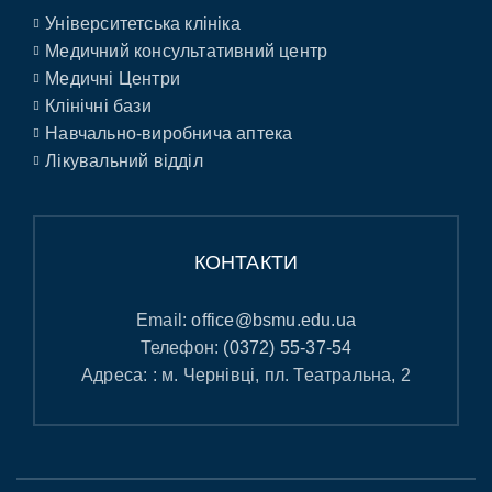
Університетська клініка
Медичний консультативний центр
Медичні Центри
Клінічні бази
Навчально-виробнича аптека
Лікувальний відділ
КОНТАКТИ
Email:
office@bsmu.edu.ua
Телефон:
(0372) 55-37-54
Адреса: : м. Чернівці, пл. Театральна, 2