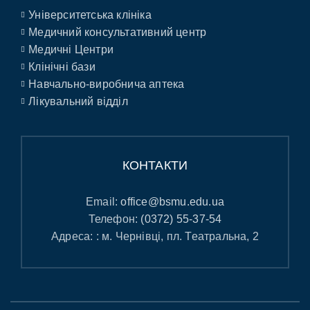
Університетська клініка
Медичний консультативний центр
Медичні Центри
Клінічні бази
Навчально-виробнича аптека
Лікувальний відділ
КОНТАКТИ
Email:
office@bsmu.edu.ua
Телефон:
(0372) 55-37-54
Адреса: : м. Чернівці, пл. Театральна, 2