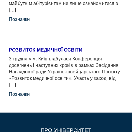
майбутнім абітурієнтам не лише ознайомитися з
[…]
Позначки
РОЗВИТОК МЕДИЧНОЇ ОСВІТИ
3 грудня у м. Київ відбулася Конференція
досягнень і наступних кроків в рамках Засідання
Наглядової ради Україно-швейцарського Проєкту
«Розвиток медичної освіти». Участь у заході від
[…]
Позначки
ПРО УНІВЕРСИТЕТ