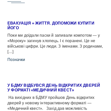
ЕВАКУАЦІЯ = ЖИТТЯ. ДОПОМОЖИ КУПИТИ
ЙОГО
Поки ми доїдали паски й запивали компотом — у
«Мороку» загинув хлопець. І є поранені. Це не
військові цифри. Це люди. З іменами. З родинами,
[…]
Позначки
У БДМУ ВІДБУВСЯ ДЕНЬ ВІДКРИТИХ ДВЕРЕЙ
У ФОРМАТІ «МЕДИЧНИЙ КВЕСТ»
На вихідних в БДМУ пройшов День відкритих
дверей у новому інтерактивному форматі —
«Медичний квест». Захід дав можливість