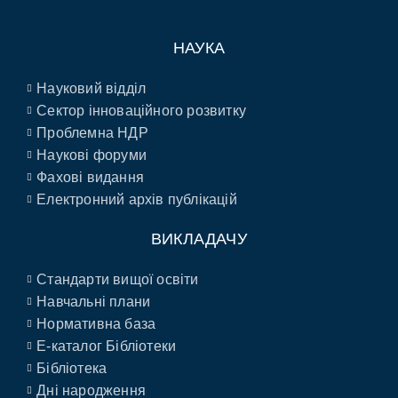
НАУКА
Науковий відділ
Сектор інноваційного розвитку
Проблемна НДР
Наукові форуми
Фахові видання
Електронний архів публікацій
ВИКЛАДАЧУ
Стандарти вищої освіти
Навчальні плани
Нормативна база
E-каталог Бібліотеки
Бібліотека
Дні народження