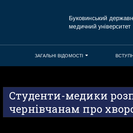
Буковинський держав
медичний університет
ЗАГАЛЬНІ ВІДОМОСТІ
ВСТУП
Студенти-медики роз
чернівчанам про хвор