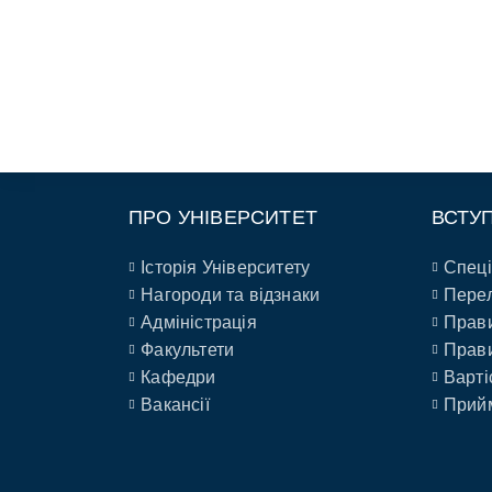
ПРО УНІВЕРСИТЕТ
ВСТУ
Історія Університету
Спеці
Нагороди та відзнаки
Перел
Адміністрація
Прави
Факультети
Прави
Кафедри
Варті
Вакансії
Прийм