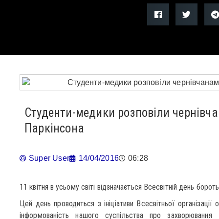
Студенти-медики розповіли чернівча
Паркінсона
Super User
14/04/2016
06:28
11 квітня в усьому світі відзначається Всесвітній день борот
Цей день проводиться з ініціативи Всесвітньої організації 
інформованість нашого суспільства про захворювання 