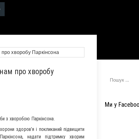
нам про хворобу
Ми у Facebo
ьби з хворобою Паркінсона.
охорони здоров’я і покликаний підвищити
Паркінсона, надати підтримку хворим