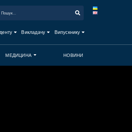
денту
Викладачу
Випускнику
МЕДИЦИНА
НОВИНИ