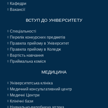
Кафедри
Вакансії
ВСТУП ДО УНІВЕРСИТЕТУ
Спеціальності
Перелік конкурсних предметів
Правила прийому в Університет
Правила прийому в Коледж
Вартість навчання
Приймальна коміся
МЕДИЦИНА
Університетська клініка
Медичний консультативний центр
Медичні Центри
Клінічні бази
Навчально-виробнича аптека