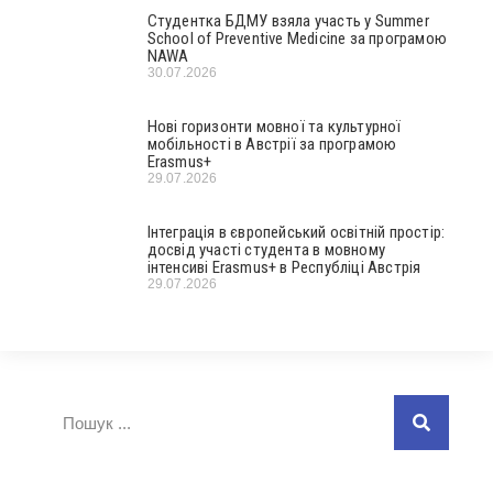
Студентка БДМУ взяла участь у Summer
School of Preventive Medicine за програмою
NAWA
30.07.2026
Нові горизонти мовної та культурної
мобільності в Австрії за програмою
Erasmus+
29.07.2026
Інтеграція в європейський освітній простір:
досвід участі студента в мовному
інтенсиві Erasmus+ в Республіці Австрія
29.07.2026