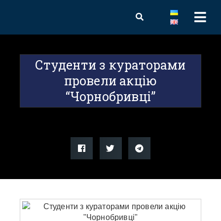
Студенти з кураторами
провели акцію
“Чорнобривці”