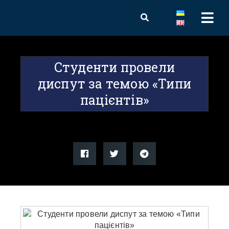
Студенти провели
диспут за темою «Типи
пацієнтів»