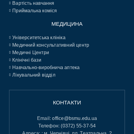
Вартість навчання
Приймальна коміся
МЕДИЦИНА
Університетська клініка
Медичний консультативний центр
Медичні Центри
Клінічні бази
Навчально-виробнича аптека
Лікувальний відділ
КОНТАКТИ
Email:
office@bsmu.edu.ua
Телефон:
(0372) 55-37-54
Адреса: : м. Чернівці, пл. Театральна, 2