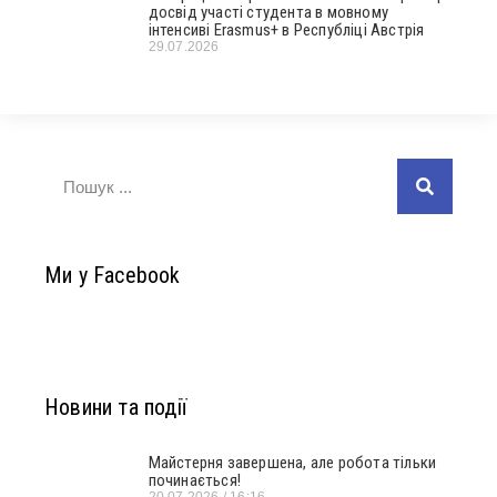
досвід участі студента в мовному
інтенсиві Erasmus+ в Республіці Австрія
29.07.2026
Ми у Facebook
Новини та події
Майстерня завершена, але робота тільки
починається!