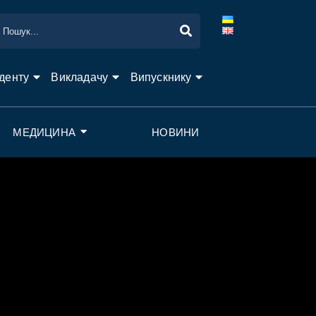
денту
Викладачу
Випускнику
МЕДИЦИНА
НОВИНИ