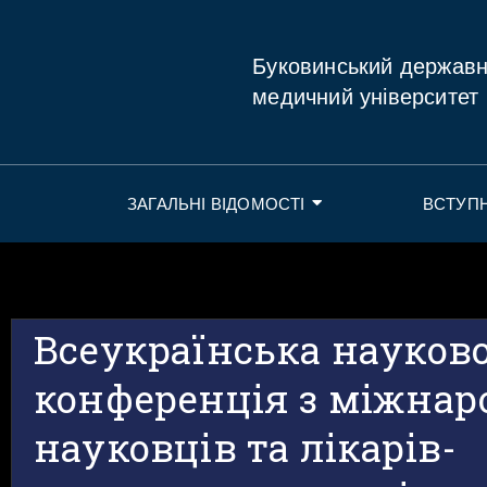
Буковинський держав
медичний університет
ЗАГАЛЬНІ ВІДОМОСТІ
ВСТУП
Всеукраїнська науков
конференція з міжнар
науковців та лікарів-