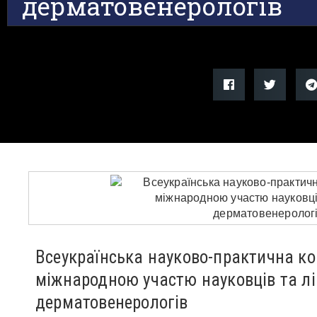
дерматовенерологів
Всеукраїнська науково-практична ко
міжнародною участю науковців та лі
дерматовенерологів