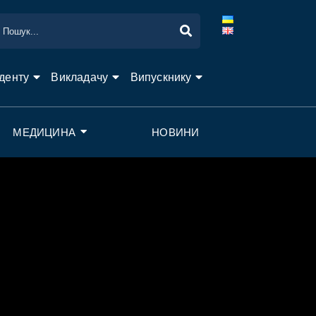
денту
Викладачу
Випускнику
МЕДИЦИНА
НОВИНИ