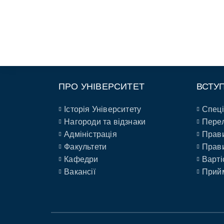
ПРО УНІВЕРСИТЕТ
ВСТУ
Історія Університету
Спеці
Нагороди та відзнаки
Перел
Адміністрація
Прави
Факультети
Прави
Кафедри
Варті
Вакансії
Прийм