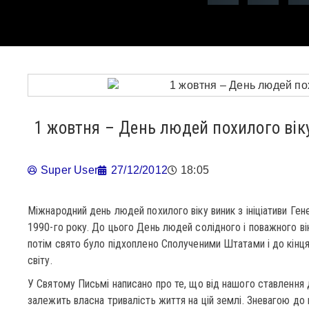
1 жовтня – День людей похилого вік
Super User
27/12/2012
18:05
Міжнародний день людей похилого віку виник з ініціативи Ге
1990-го року. До цього День людей солідного і поважного вік
потім свято було підхоплено Сполученими Штатами і до кінц
світу.
У Святому Письмі написано про те, що від нашого ставлення 
залежить власна тривалість життя на цій землі. Зневагою до