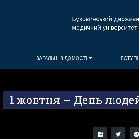
Буковинський держав
медичний університет
ЗАГАЛЬНІ ВІДОМОСТІ
ВСТУП
1 жовтня – День людей