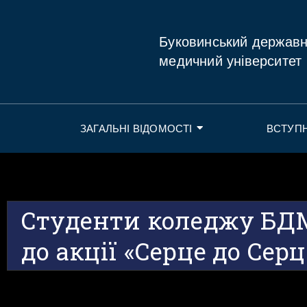
Буковинський держав
медичний університет
ЗАГАЛЬНІ ВІДОМОСТІ
ВСТУП
Студенти коледжу БД
до акції «Серце до Сер