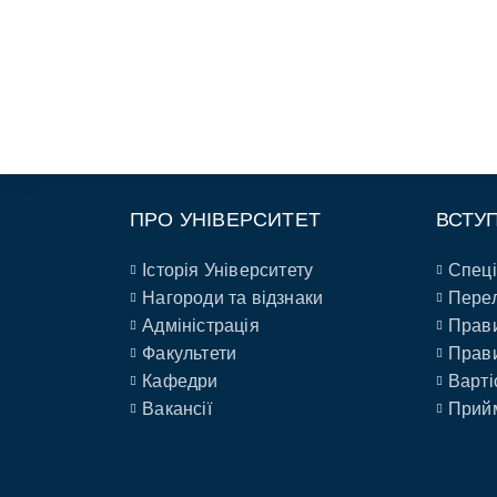
ПРО УНІВЕРСИТЕТ
ВСТУ
Історія Університету
Спеці
Нагороди та відзнаки
Перел
Адміністрація
Прави
Факультети
Прави
Кафедри
Варті
Вакансії
Прийм