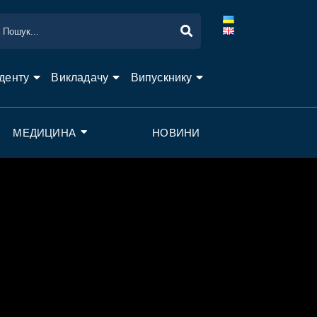
денту
Викладачу
Випускнику
МЕДИЦИНА
НОВИНИ