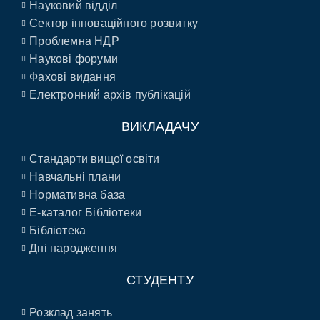
Науковий відділ
Сектор інноваційного розвитку
Проблемна НДР
Наукові форуми
Фахові видання
Електронний архів публікацій
ВИКЛАДАЧУ
Стандарти вищої освіти
Навчальні плани
Нормативна база
E-каталог Бібліотеки
Бібліотека
Дні народження
СТУДЕНТУ
Розклад занять