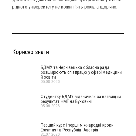
рідного університету не кожні п’ять років, а щорічно.
Корисно знати
БДМУ та Чернівецька обласна рада
розширюють співпрацю у сфері медицини
й освіти
05.08.2026
Студентку БДМУ відзначили за найвищий
результат НМТ на Буковині
05.08.2026
Перший курс і перші міжнародні кроки:
Erasmus+ в Республіці Австрія
31.07.2026