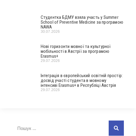
Студентка БДМУ взяла участь у Summer
School of Preventive Medicine за програмою
NAWA
30.07.2026
Нові горизонти мовної та культурної
мобільності в Австрії за програмою
Erasmus+
29.07.2026
Інтеграція в європейський освітній простір:
досвід участі студента в мовному
інтенсиві Erasmus+ в Республіці Австрія
29.07.2026