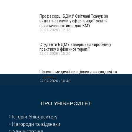
Професорці БДМУ Світлані Ткачук за
видатні заслуги у сфері вищої освіти
призначено стипендію КМУ
29.07.2026
12:18
Студенти БДМУ завершили виробничу
практику з фізичної терапії
22.07.2026
15:20
Шановні медичні працівники, викладачі та
студенти!
27.07.2026
10:48
ПРО УНІВЕРСИТЕТ
Історія Університету
Нагороди та відзнаки
Адміністрація