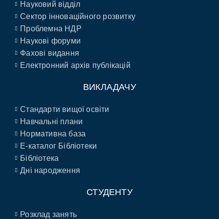
Науковий відділ
Сектор інноваційного розвитку
Проблемна НДР
Наукові форуми
Фахові видання
Електронний архів публікацій
ВИКЛАДАЧУ
Стандарти вищої освіти
Навчальні плани
Нормативна база
E-каталог Бібліотеки
Бібліотека
Дні народження
СТУДЕНТУ
Розклад занять