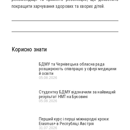
покращити харчування здорових та хворих дітей.
Корисно знати
БДМУ та Чернівецька обласна рада
розширюють співпрацю у сфері медицини
й освіти
05.08.2026
Студентку БДМУ відзначили за найвищий
результат НМТ на Буковині
05.08.2026
Перший курс і перші міжнародні кроки:
Erasmus+ в Республіці Австрія
31.07.2026