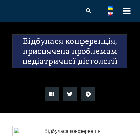
Відбулася конференція,
присвячена проблемам
педіатричної дієтології