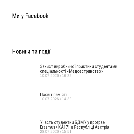
Ми у Facebook
Новини та події
Захист виробничої практики студентами
спеціальності «Медсестринство»
10.07.2026
16:22
Посвіт пам’яті
10.07.2026
14:32
Участь студентки БДМУ у програмі
Erasmus+ KA171 в Республіці Австрія
28.07.2026
15:51