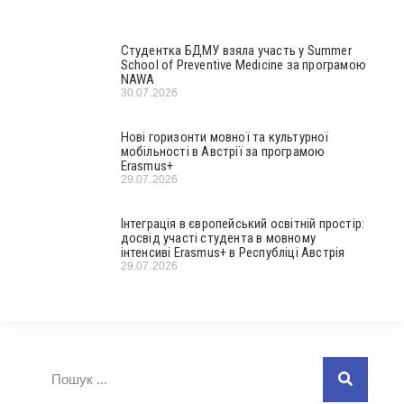
Студентка БДМУ взяла участь у Summer
School of Preventive Medicine за програмою
NAWA
30.07.2026
Нові горизонти мовної та культурної
мобільності в Австрії за програмою
Erasmus+
29.07.2026
Інтеграція в європейський освітній простір:
досвід участі студента в мовному
інтенсиві Erasmus+ в Республіці Австрія
29.07.2026