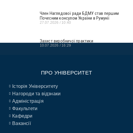
Член Наглядової ради БДМУ став першим
Почесним консулом України в Румунії
27.07.2026
10:40
Захист виробничої практики
10.07.2026
16:29
ПРО УНІВЕРСИТЕТ
Історія Університету
Нагороди та відзнаки
Адміністрація
Факультети
Кафедри
Вакансії