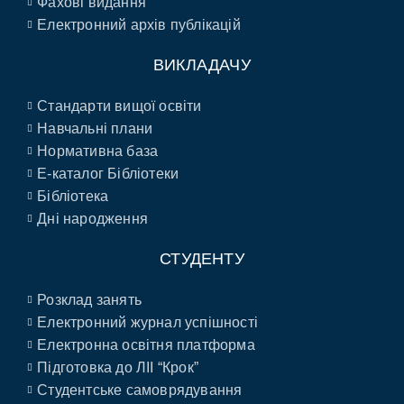
Фахові видання
Електронний архів публікацій
ВИКЛАДАЧУ
Стандарти вищої освіти
Навчальні плани
Нормативна база
E-каталог Бібліотеки
Бібліотека
Дні народження
СТУДЕНТУ
Розклад занять
Електронний журнал успішності
Електронна освітня платформа
Підготовка до ЛІІ “Крок”
Студентське самоврядування