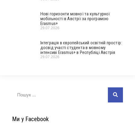
Нові горизонти мовної та культурної
мобільності в Австрії за програмою
Erasmus+
29.07.2026
Інтеграція в європейський освітній простір:
досвід участі студента в мовному
інтенсиві Erasmus+ в Республіці Австрія
29.07.2026
Ми у Facebook