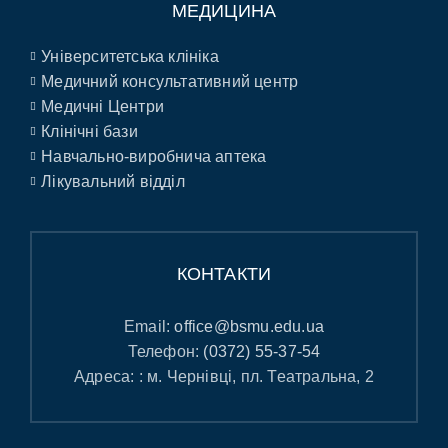
МЕДИЦИНА
Університетська клініка
Медичний консультативний центр
Медичні Центри
Клінічні бази
Навчально-виробнича аптека
Лікувальний відділ
КОНТАКТИ
Email:
office@bsmu.edu.ua
Телефон:
(0372) 55-37-54
Адреса: : м. Чернівці, пл. Театральна, 2