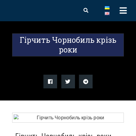
Гірчить Чорнобиль крізь
роки