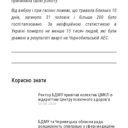
припинила свою роботу.
Від вибуху і при гасінні пожежі, що тривала близько 10
днів, загинуло 31 чоловік і більше 200 було
госпіталізовано. За неофіційною статистикою в
Україні померло не менше 15 тисяч людей, які були
уражені в результаті аварії на Чорнобильській АЕС.
Корисно знати
Ректор БДМУ привітав колектив ЦМКЛ із
відкриттям Центру психічного здоров’я
10.08.2026
БДМУ та Чернівецька обласна рада
розширюють співпрацю у сфері медицини