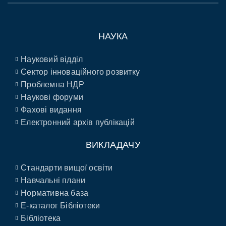
НАУКА
Науковий відділ
Сектор інноваційного розвитку
Проблемна НДР
Наукові форуми
Фахові видання
Електронний архів публікацій
ВИКЛАДАЧУ
Стандарти вищої освіти
Навчальні плани
Нормативна база
E-каталог Бібліотеки
Бібліотека