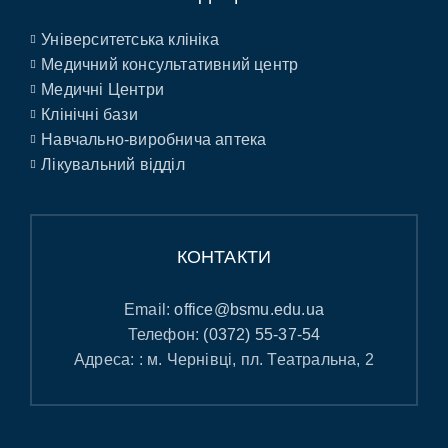
Університетська клініка
Медичний консультативний центр
Медичні Центри
Клінічні бази
Навчально-виробнича аптека
Лікувальний відділ
КОНТАКТИ
Email:
office@bsmu.edu.ua
Телефон:
(0372) 55-37-54
Адреса: : м. Чернівці, пл. Театральна, 2