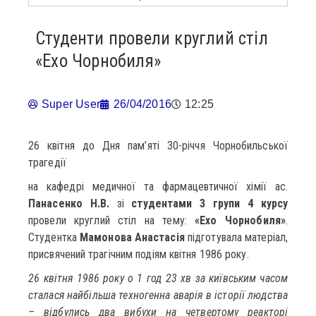
Студенти провели круглий стіл
«Ехо Чорнобиля»
Super User
26/04/2016
12:25
26 квітня до Дня пам’яті 30-річчя Чорнобильської
трагедії
на кафедрі медичної та фармацевтичної хімії ас.
Панасенко Н.В.
зі
студентами 3 групи 4 курсу
провели круглий стіл на тему:
«Ехо Чорнобиля»
.
Студентка
Мамонова Анастасія
підготувала матеріал,
присвячений трагічним подіям квітня 1986 року.
26 квітня 1986 року о 1 год 23 хв за київським часом
сталася найбільша техногенна аварія в історії людства
– відбулись два вибухи на четвертому реакторі