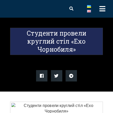
Студенти провели
круглий стіл «Ехо
Чорнобиля»