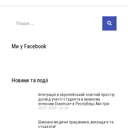
Ми у Facebook
Новини та події
Інтеграція в європейський освітній простір:
досвід участі студента в мовному
інтенсиві Erasmus+ в Республіці Австрія
29.07.2026
15:10
Шановні медичні працівники, викладачі та
студенти!