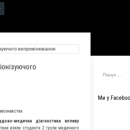
іонізуючого
Ми у Facebo
авознавства
удово-медична діагностика впливу
атики взяли студенти 2 групи медичного