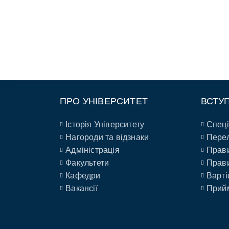
ПРО УНІВЕРСИТЕТ
ВСТУ
Історія Університету
Спеці
Нагороди та відзнаки
Перел
Адміністрація
Прави
Факультети
Прави
Кафедри
Варті
Вакансії
Прийм