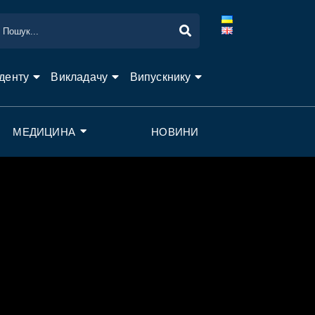
денту
Викладачу
Випускнику
МЕДИЦИНА
НОВИНИ