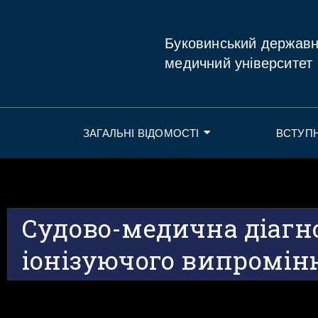
Буковинський держав
медичний університет
ЗАГАЛЬНІ ВІДОМОСТІ
ВСТУП
Судово-медична діагн
іонізуючого випромі