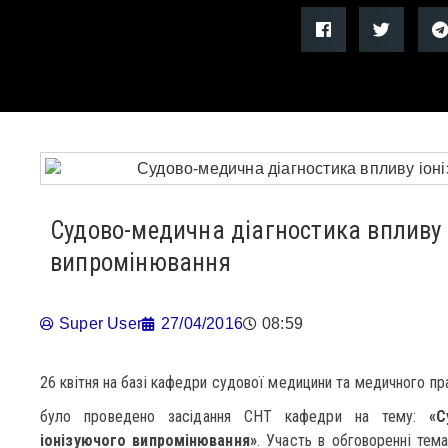
Судово-медична діагностика впливу 
випромінювання
Super User
27/04/2016
08:59
26 квітня на базі кафедри судової медицини та медичного пр
було проведено засідання СНТ кафедри на тему:
«С
іонізуючого випромінювання»
. Участь в обговоренні тем