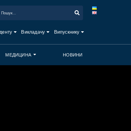
денту
Викладачу
Випускнику
МЕДИЦИНА
НОВИНИ