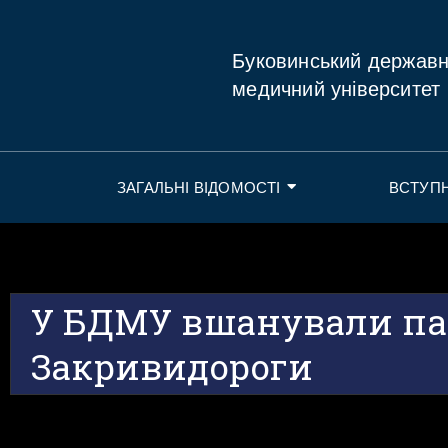
Буковинський держав
медичний університет
ЗАГАЛЬНІ ВІДОМОСТІ
ВСТУП
У БДМУ вшанували па
Закривидороги