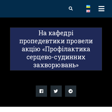
На кафедрі
пропедевтики провели
акцію «Профілактика
серцево-судинних
захворювань»