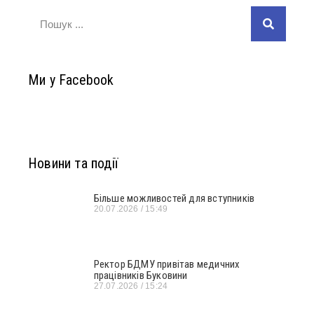
Ми у Facebook
Новини та події
Більше можливостей для вступників
20.07.2026
15:49
Ректор БДМУ привітав медичних
працівників Буковини
27.07.2026
15:24