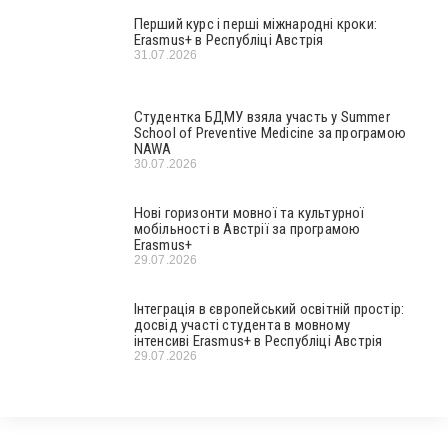
Перший курс і перші міжнародні кроки:
Erasmus+ в Республіці Австрія
31.07.2026
Студентка БДМУ взяла участь у Summer
School of Preventive Medicine за програмою
NAWA
30.07.2026
Нові горизонти мовної та культурної
мобільності в Австрії за програмою
Erasmus+
29.07.2026
Інтеграція в європейський освітній простір:
досвід участі студента в мовному
інтенсиві Erasmus+ в Республіці Австрія
29.07.2026