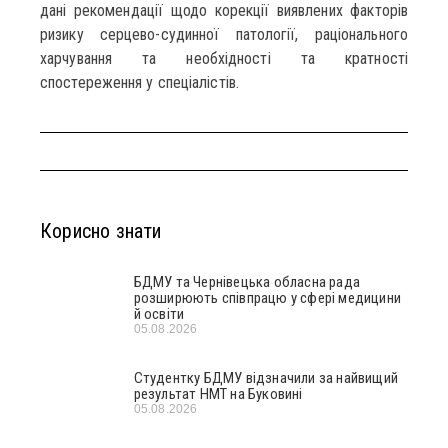
дані рекомендації щодо корекції виявлених факторів
ризику серцево-судинної патології, раціонального
харчування та необхідності та кратності
спостереження у спеціалістів.
Корисно знати
БДМУ та Чернівецька обласна рада
розширюють співпрацю у сфері медицини
й освіти
05.08.2026
Студентку БДМУ відзначили за найвищий
результат НМТ на Буковині
05.08.2026