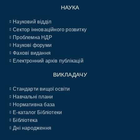
НАУКА
Науковий відділ
Сектор інноваційного розвитку
Проблемна НДР
Наукові форуми
Фахові видання
Електронний архів публікацій
ВИКЛАДАЧУ
Стандарти вищої освіти
Навчальні плани
Нормативна база
E-каталог Бібліотеки
Бібліотека
Дні народження