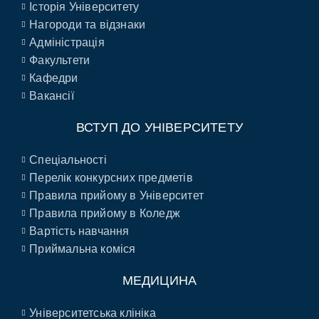
Історія Університету
Нагороди та відзнаки
Адміністрація
Факультети
Кафедри
Вакансії
ВСТУП ДО УНІВЕРСИТЕТУ
Спеціальності
Перелік конкурсних предметів
Правила прийому в Університет
Правила прийому в Коледж
Вартість навчання
Приймальна коміся
МЕДИЦИНА
Університетська клініка